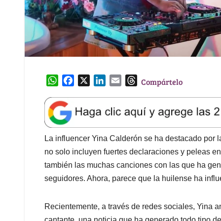
W
F
X
L
E
T
Compártelo
h
a
i
m
h
a
c
n
a
r
t
e
k
i
e
s
b
e
l
a
A
o
d
d
La influencer Yina Calderón se ha destacado por 
p
o
I
s
no solo incluyen fuertes declaraciones y peleas en
p
k
n
también las muchas canciones con las que ha gen
seguidores. Ahora, parece que la huilense ha infl
Recientemente, a través de redes sociales, Yina 
cantante, una noticia que ha generado todo tipo d