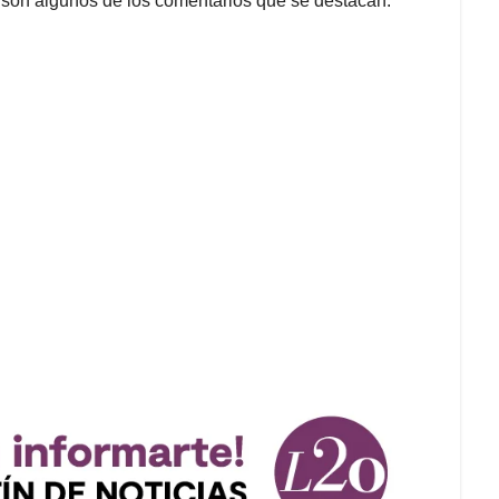
 son algunos de los comentarios que se destacan.