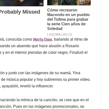
Merly Ome
amá, conocida como
, bailando al ritmo de
r usando un atuendo que hace alusión a Rosario
y en el interior prendas de color negro. Finalizó el
ción y junto con las imágenes de su mamá, Yina
 de música popular y hoy subiremos su primer video.
yayaiiiiii, reveló la influencer.
 haciendo la mímica de la canción, se cree que en el
a canción. Pues en las imágenes promocionales, se