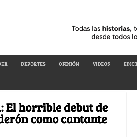
DER
DEPORTES
OPINIÓN
VIDEOS
EDIC
a: El horrible debut de
derón como cantante