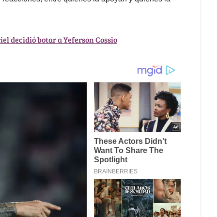
iel decidió botar a Yeferson Cossio