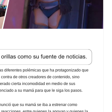
las diferentes polémicas que ha protagonizado que
 contra de otros creadores de contenido, sino
erado cierta incomodidad en medio de sus
uenciado a su mamá para que le siga los pasos.
anunció que su mamá se iba a estrenar como
e reacciones, entre quienes la apoyan y quienes la