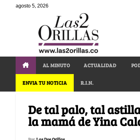
agosto 5, 2026
AL MINUTO
ACTUALIDAD
PO
ENVIA TU NOTICIA
R.I.N.
De tal palo, tal astill
la mamá de Yina Cal
Por
Las Dos Orillas