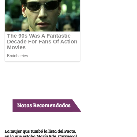
Notas Recomendadas
La mujer que tumbó la lista del Pacto,
en la que estaba María Fda. Carrascal,