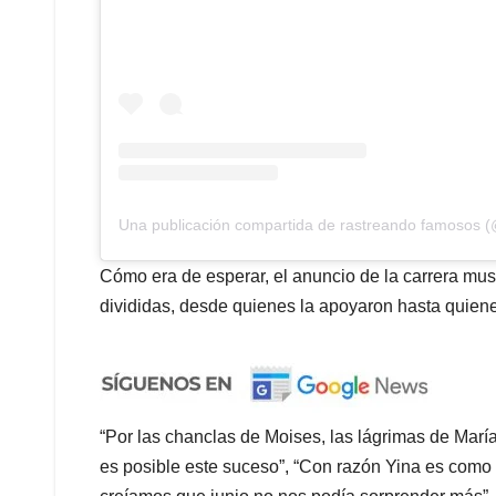
Una publicación compartida de rastreando famosos 
Cómo era de esperar, el anuncio de la carrera mu
divididas, desde quienes la apoyaron hasta quiene
“Por las chanclas de Moises, las lágrimas de María,
es posible este suceso”, “Con razón Yina es como 