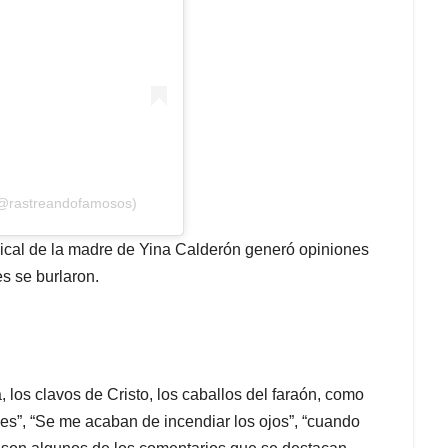
(@rastreandofamosos)
sical de la madre de Yina Calderón generó opiniones
s se burlaron.
 los clavos de Cristo, los caballos del faraón, como
es”, “Se me acaban de incendiar los ojos”, “cuando