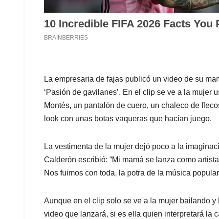
La empresaria de fajas publicó un video de su m
‘Pasión de gavilanes’. En el clip se ve a la muje
Montés, un pantalón de cuero, un chaleco de flecos 
look con unas botas vaqueras que hacían juego.
La vestimenta de la mujer dejó poco a la imagina
Calderón escribió: “Mi mamá se lanza como artista
Nos fuimos con toda, la potra de la música popular, a
Aunque en el clip solo se ve a la mujer bailando y
video que lanzará, si es ella quien interpretará l