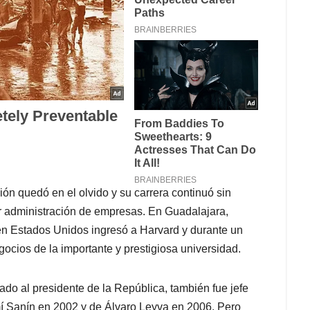
ión quedó en el olvido y su carrera continuó sin
r administración de empresas. En Guadalajara,
 en Estados Unidos ingresó a Harvard y durante un
ocios de la importante y prestigiosa universidad.
ado al presidente de la República, también fue jefe
í Sanín en 2002 y de Álvaro Leyva en 2006. Pero