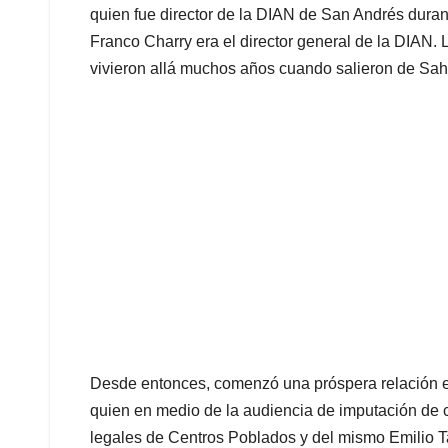
quien fue director de la DIAN de San Andrés duran
Franco Charry era el director general de la DIAN. L
vivieron allá muchos años cuando salieron de S
Desde entonces, comenzó una próspera relación en
quien en medio de la audiencia de imputación de c
legales de Centros Poblados y del mismo Emilio Tapi