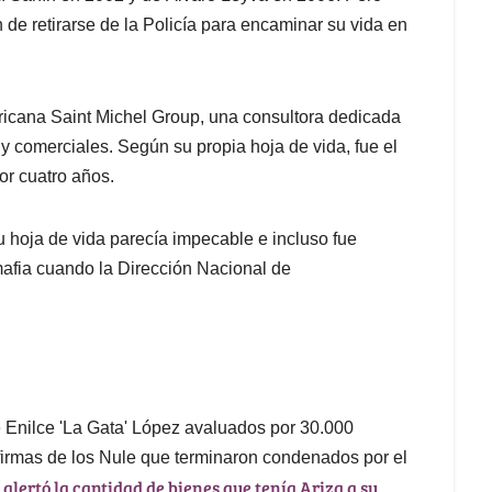
de retirarse de la Policía para encaminar su vida en
icana Saint Michel Group, una consultora dedicada
s y comerciales. Según su propia hoja de vida, fue el
or cuatro años.
 hoja de vida parecía impecable e incluso fue
 mafia cuando la Dirección Nacional de
e Enilce 'La Gata' López avaluados por 30.000
 firmas de los Nule que terminaron condenados por el
 alertó la cantidad de bienes que tenía Ariza a su