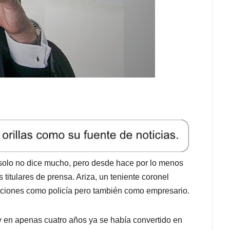
 solo no dice mucho, pero desde hace por lo menos
itulares de prensa. Ariza, un teniente coronel
 acciones como policía pero también como empresario.
y en apenas cuatro años ya se había convertido en