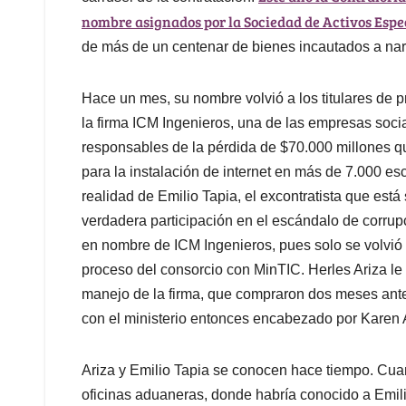
nombre asignados por la Sociedad de Activos Espe
de más de un centenar de bienes incautados a narc
Hace un mes, su nombre volvió a los titulares de
la firma ICM Ingenieros, una de las empresas soc
responsables de la pérdida de $70.000 millones qu
para la instalación de internet en más de 7.000 es
realidad de Emilio Tapia, el excontratista que está
verdadera participación en el escándalo de corrup
en nombre de ICM Ingenieros, pues solo se volvió 
proceso del consorcio con MinTIC. Herles Ariza le 
manejo de la firma, que compraron dos meses ante
con el ministerio entonces encabezado por Karen
Ariza y Emilio Tapia se conocen hace tiempo. Cuand
oficinas aduaneras, donde habría conocido a Emili