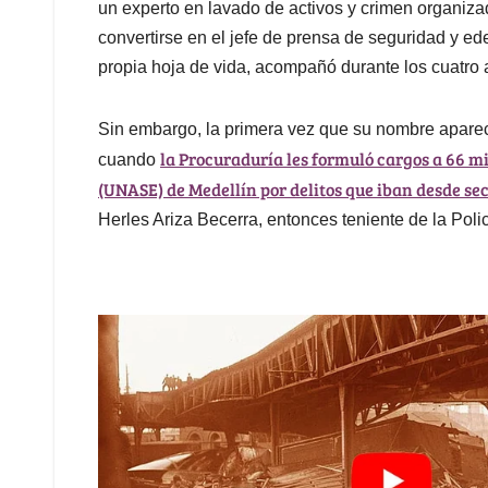
un experto en lavado de activos y crimen organiza
convertirse en el jefe de prensa de seguridad y ed
propia hoja de vida, acompañó durante los cuatro a
Sin embargo, la primera vez que su nombre aparec
la Procuraduría les formuló cargos a 66 m
cuando
(UNASE) de Medellín por delitos que iban desde se
Herles Ariza Becerra, entonces teniente de la Polic