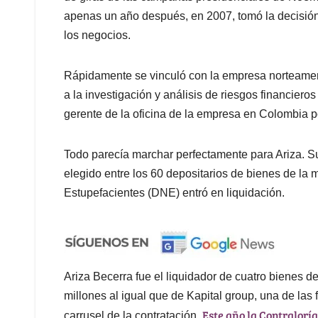
apenas un año después, en 2007, tomó la decisión 
los negocios.
Rápidamente se vinculó con la empresa norteamer
a la investigación y análisis de riesgos financiero
gerente de la oficina de la empresa en Colombia p
Todo parecía marchar perfectamente para Ariza. Su
elegido entre los 60 depositarios de bienes de la
Estupefacientes (DNE) entró en liquidación.
Ariza Becerra fue el liquidador de cuatro bienes d
millones al igual que de Kapital group, una de las
Este año la Contraloría
carrusel de la contratación.