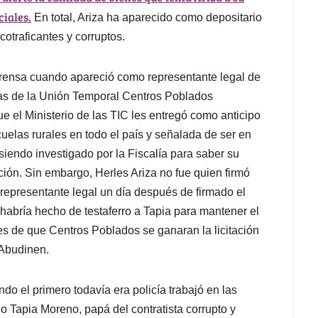
ciales.
En total, Ariza ha aparecido como depositario
otraficantes y corruptos.
 prensa cuando apareció como representante legal de
ias de la Unión Temporal Centros Poblados
e el Ministerio de las TIC les entregó como anticipo
cuelas rurales en todo el país y señalada de ser en
 siendo investigado por la Fiscalía para saber su
ción. Sin embargo, Herles Ariza no fue quien firmó
representante legal un día después de firmado el
habría hecho de testaferro a Tapia para mantener el
s de que Centros Poblados se ganaran la licitación
 Abudinen.
o el primero todavía era policía trabajó en las
o Tapia Moreno, papá del contratista corrupto y