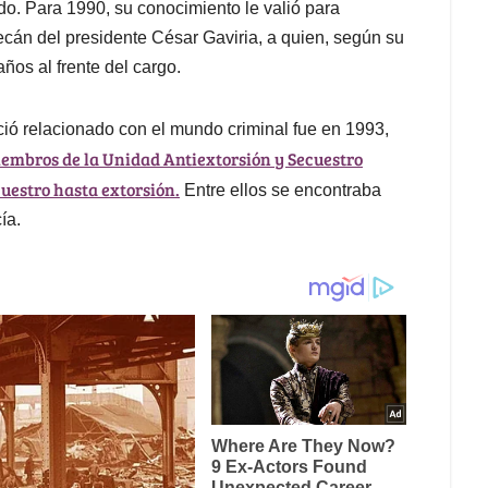
do. Para 1990, su conocimiento le valió para
ecán del presidente César Gaviria, a quien, según su
ños al frente del cargo.
ió relacionado con el mundo criminal fue en 1993,
iembros de la Unidad Antiextorsión y Secuestro
cuestro hasta extorsión.
Entre ellos se encontraba
ía.