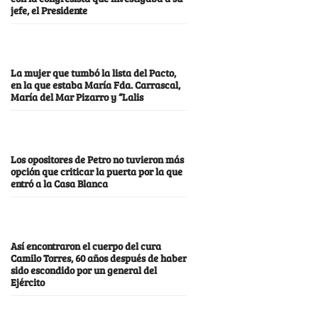
jefe, el Presidente
La mujer que tumbó la lista del Pacto,
en la que estaba María Fda. Carrascal,
María del Mar Pizarro y “Lalis
Los opositores de Petro no tuvieron más
opción que criticar la puerta por la que
entró a la Casa Blanca
Así encontraron el cuerpo del cura
Camilo Torres, 60 años después de haber
sido escondido por un general del
Ejército