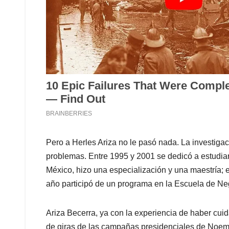
Pero a Herles Ariza no le pasó nada. La investigac
problemas. Entre 1995 y 2001 se dedicó a estudia
México, hizo una especialización y una maestría;
año participó de un programa en la Escuela de Neg
Ariza Becerra, ya con la experiencia de haber cuid
de giras de las campañas presidenciales de Noem