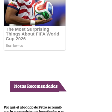
Notas Recomendadas
Por qué el abogado de Petro se reunió
con la congresista que investigaba a su