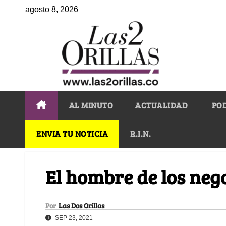
agosto 8, 2026
AL MINUTO
ACTUALIDAD
PO
ENVIA TU NOTICIA
R.I.N.
El hombre de los neg
Por
Las Dos Orillas
SEP 23, 2021