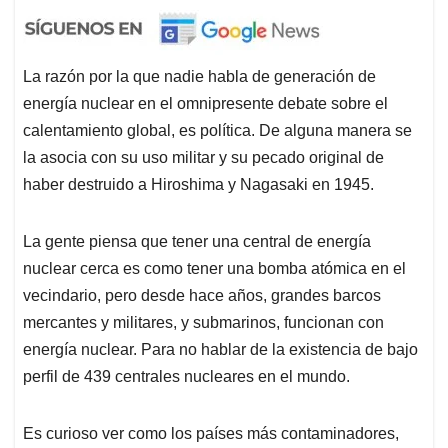
La razón por la que nadie habla de generación de
energía nuclear en el omnipresente debate sobre el
calentamiento global, es política. De alguna manera se
la asocia con su uso militar y su pecado original de
haber destruido a Hiroshima y Nagasaki en 1945.
La gente piensa que tener una central de energía
nuclear cerca es como tener una bomba atómica en el
vecindario, pero desde hace años, grandes barcos
mercantes y militares, y submarinos, funcionan con
energía nuclear. Para no hablar de la existencia de bajo
perfil de 439 centrales nucleares en el mundo.
Es curioso ver como los países más contaminadores,