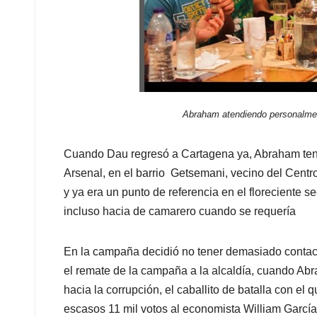
Abraham atendiendo personalment
Cuando Dau regresó a Cartagena ya, Abraham tení
Arsenal, en el barrio Getsemani, vecino del Cent
y ya era un punto de referencia en el floreciente 
incluso hacia de camarero cuando se requería
En la campaña decidió no tener demasiado contact
el remate de la campaña a la alcaldía, cuando A
hacia la corrupción, el caballito de batalla con el
escasos 11 mil votos al economista William García 