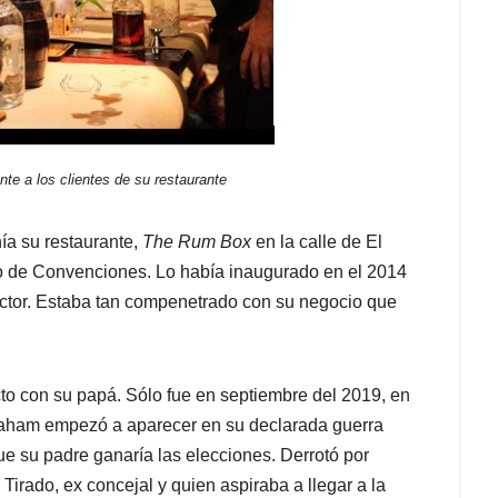
e a los clientes de su restaurante
a su restaurante,
The Rum Box
en la calle de El
ro de Convenciones. Lo había inaugurado en el 2014
sector. Estaba tan compenetrado con su negocio que
o con su papá. Sólo fue en septiembre del 2019, en
braham empezó a aparecer en su declarada guerra
 que su padre ganaría las elecciones. Derrotó por
Tirado, ex concejal y quien aspiraba a llegar a la