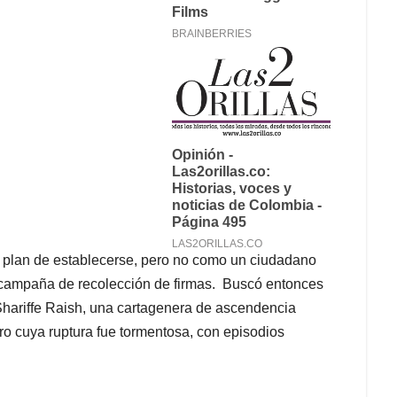
n plan de establecerse, pero no como un ciudadano
a campaña de recolección de firmas. Buscó entonces
 Shariffe Raish, una cartagenera de ascendencia
ro cuya ruptura fue tormentosa, con episodios