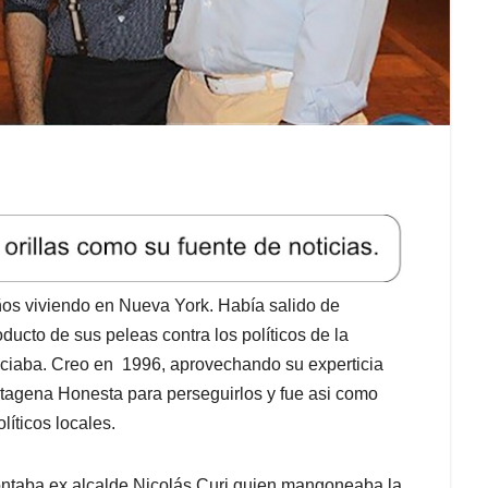
os viviendo en Nueva York. Había salido de
cto de sus peleas contra los políticos de la
unciaba. Creo en 1996, aprovechando su experticia
tagena Honesta para perseguirlos y fue asi como
líticos locales.
ontaba ex alcalde Nicolás Curi quien mangoneaba la