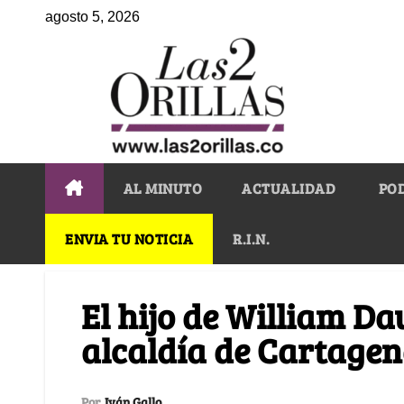
agosto 5, 2026
AL MINUTO
ACTUALIDAD
PO
ENVIA TU NOTICIA
R.I.N.
El hijo de William Da
alcaldía de Cartage
Por
Iván Gallo