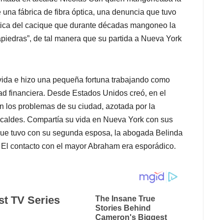
una fábrica de fibra óptica, una denuncia que tuvo
tica del cacique que durante décadas mangoneo la
rapiedras”, de tal manera que su partida a Nueva York
 vida e hizo una pequeña fortuna trabajando como
d financiera. Desde Estados Unidos creó, en el
 los problemas de su ciudad, azotada por la
alcaldes. Compartía su vida en Nueva York con sus
 que tuvo con su segunda esposa, la abogada Belinda
 El contacto con el mayor Abraham era esporádico.