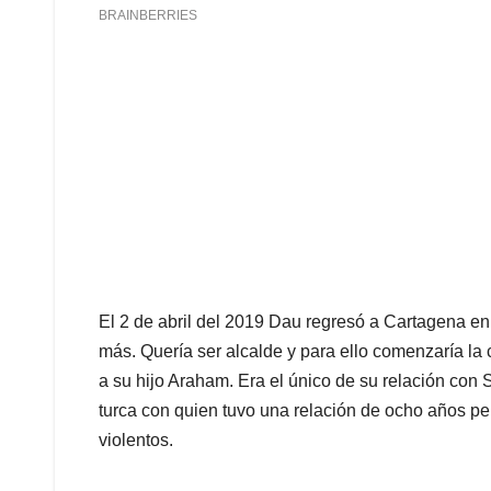
El 2 de abril del 2019 Dau regresó a Cartagena e
más. Quería ser alcalde y para ello comenzaría l
a su hijo Araham. Era el único de su relación con
turca con quien tuvo una relación de ocho años pe
violentos.