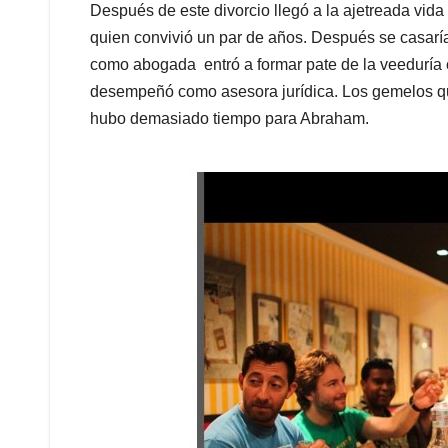
Después de este divorcio llegó a la ajetreada vida
quien convivió un par de años. Después se casarí
como abogada entró a formar pate de la veedurí
desempeñó como asesora jurídica. Los gemelos que
hubo demasiado tiempo para Abraham.