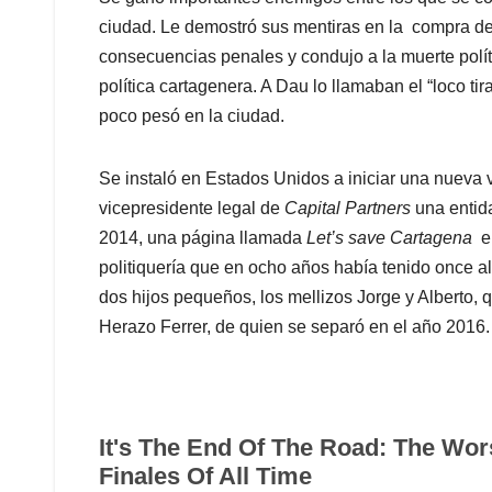
ciudad. Le demostró sus mentiras en la compra de 
consecuencias penales y condujo a la muerte polí
política cartagenera. A Dau lo llamaban el “loco ti
poco pesó en la ciudad.
Se instaló en Estados Unidos a iniciar una nueva
vicepresidente legal de
Capital Partners
una entida
2014, una página llamada
Let’s save Cartagena
en
politiquería que en ocho años había tenido once 
dos hijos pequeños, los mellizos Jorge y Alberto,
Herazo Ferrer, de quien se separó en el año 2016.