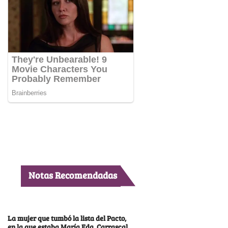
Notas Recomendadas
La mujer que tumbó la lista del Pacto,
en la que estaba María Fda. Carrascal,