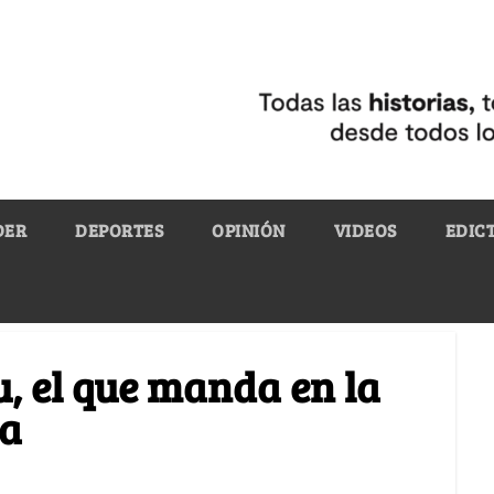
DER
DEPORTES
OPINIÓN
VIDEOS
EDIC
u, el que manda en la
na