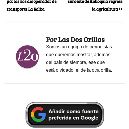
por los líos del operador de
suroeste de Antioquia regrese
transporte La Rolita
la agricultura
Por
Las Dos Orillas
Somos un equipo de periodistas
que queremos mostrar, además
del país de siempre, ese que
está olvidado, el de la otra orilla.