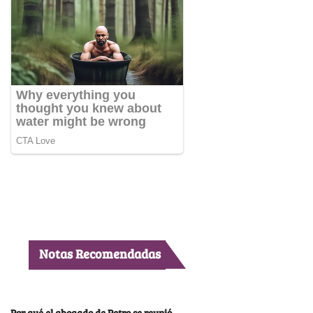
Notas Recomendadas
Por qué el abogado de Petro se reunió