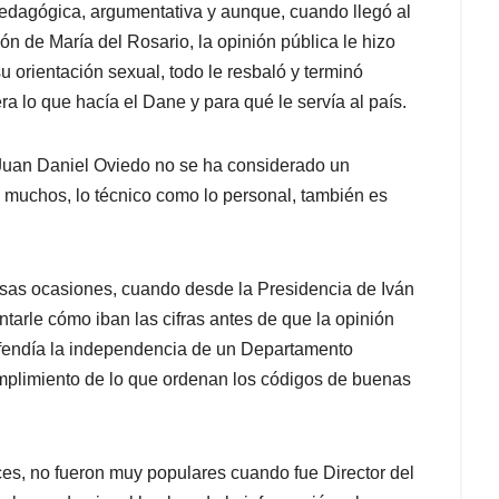
edagógica, argumentativa y aunque, cuando llegó al
 de María del Rosario, la opinión pública le hizo
u orientación sexual, todo le resbaló y terminó
a lo que hacía el Dane y para qué le servía al país.
 Juan Daniel Oviedo no se ha considerado un
ara muchos, lo técnico como lo personal, también es
asas ocasiones, cuando desde la Presidencia de Iván
arle cómo iban las cifras antes de que la opinión
defendía la independencia de un Departamento
mplimiento de lo que ordenan los códigos de buenas
eces, no fueron muy populares cuando fue Director del