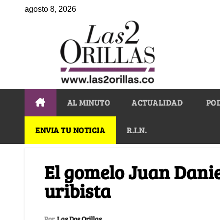
agosto 8, 2026
AL MINUTO
ACTUALIDAD
PO
ENVIA TU NOTICIA
R.I.N.
El gomelo Juan Danie
uribista
Por
Las Dos Orillas