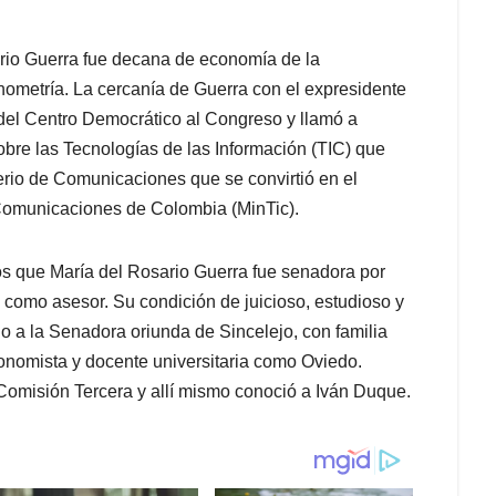
ario Guerra fue decana de economía de la
ometría. La cercanía de Guerra con el expresidente
as del Centro Democrático al Congreso y llamó a
bre las Tecnologías de las Información (TIC) que
erio de Comunicaciones que se convirtió en el
 Comunicaciones de Colombia (MinTic).
los que María del Rosario Guerra fue senadora por
 como asesor. Su condición de juicioso, estudioso y
o a la Senadora oriunda de Sincelejo, con familia
onomista y docente universitaria como Oviedo.
omisión Tercera y allí mismo conoció a Iván Duque.