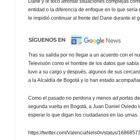
Dane y le tocó afrontar situaciones complejas com
entidad o la diferencia de enfoque en lo que sería
le impidió continuar al frente del Dane durante el
Tras su salida por no llegar a un acuerdo con el
Televisión como el hombre de los datos que sabía
tuvo a su cargo y después, algunos de sus cercan
a la Alcaldía de Bogotá y lo han estado acompaña
Como el pasado no perdona y menos
ad portas
de
segunda vuelta en Bogotá, a Juan Daniel Oviedo le
esperar lo que digan los ciudadanos en las urnas.
https://twitter.com/ValenciaNels0n/status/1686