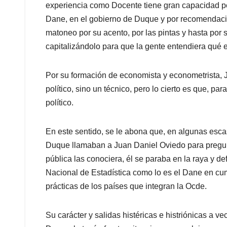
experiencia como Docente tiene gran capacidad p
Dane, en el gobierno de Duque y por recomendación
matoneo por su acento, por las pintas y hasta por s
capitalizándolo para que la gente entendiera qué er
Por su formación de economista y econometrista,
político, sino un técnico, pero lo cierto es que, p
político.
En este sentido, se le abona que, en algunas esc
Duque llamaban a Juan Daniel Oviedo para pregunt
pública las conociera, él se paraba en la raya y 
Nacional de Estadística como lo es el Dane en cu
prácticas de los países que integran la Ocde.
Su carácter y salidas histéricas e histriónicas a v