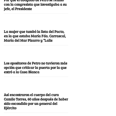
con la congresista que investigaba a su
jefe, el Presidente
La mujer que tumbó la lista del Pacto,
en la que estaba María Fda. Carrascal,
María del Mar Pizarro y “Lalis
Los opositores de Petro no tuvieron más
opción que criticar la puerta por la que
entró a la Casa Blanca
Así encontraron el cuerpo del cura
Camilo Torres, 60 años después de haber
sido escondido por un general del
Ejército