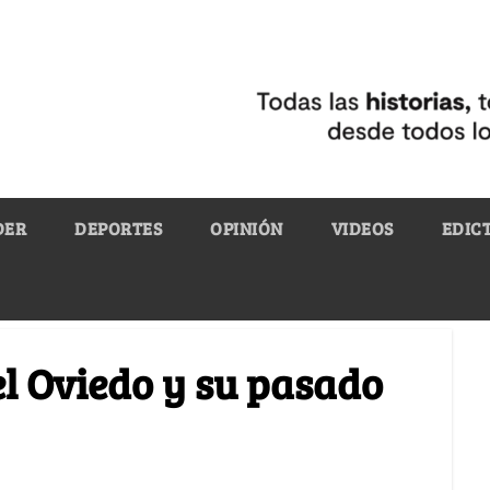
DER
DEPORTES
OPINIÓN
VIDEOS
EDIC
l Oviedo y su pasado