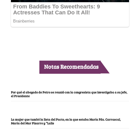
Notas Recomendadas
Por qué el abogado de Petro se reunió con la congresista que investigaba a su jefe,
el Presidente
La mujer que tumbó la lista del Pacto, en la que estaba María Fda. Carrascal,
María del Mar Pizarro y “Lalis