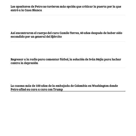
Los opositores de Petro no tuvieron más opción que criticar la puerta por la que
entró a la Casa Blanca
Así encontraron el cuerpo del cura Camilo Torres, 60 años después de haber sido
escondido por un general del Ejército
Regresar a la radio para comentar fútbol, la solución de Iván Mejía para luchar
contra la depresión
La casona más de 100 años de la embajada de Colombia en Washington donde
Petro afinó su cara a cara con Trump