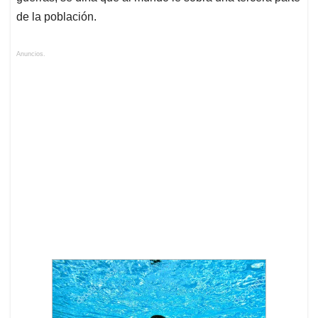
de la población.
Anuncios.