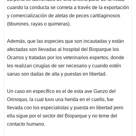
cuando la conducta se cometa a través de la exportación
y comercialización de aletas de peces cartilaginosos
(tiburones, rayas o quimeras).
Además, que las especies que son incautadas y están
afectadas son llevadas al hospital del Bioparque los
Ocarros y tratadas por los veterinarios expertos, donde
les realizan cirugías de ser necesario y cuando estén
sanas son dadas de alta y puestas en libertad.
Un caso en específico es el de esta ave Ganzo del
Orinoquo, la cual tuvo una herida en el cuello, fue
llevada con los especialistas y puesta en libertad pero
ella sigue por el sector del Bioparque y no teme del
contacto humano.