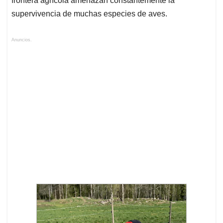
frontera agrícola amenazan constantemente la
supervivencia de muchas especies de aves.
Anuncios.