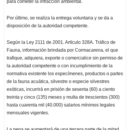
para cometer la infracción ambiental.
Por último, se realiza la entrega voluntaria y se da a
disposición de la autoridad competente.
Según la Ley 2111 de 2001. Artículo 328A. Tráfico de
Fauna, información brindada por Cormacarena, el que
trafique, adquiera, exporte o comercialice sin permiso de
la autoridad competente o con incumplimiento de la
normativa existente los especímenes, productos o partes
de la fauna acuática, silvestre o especie silvestres
exóticas, incurrirá en prisión de sesenta (60) a ciento
treinta y cinco (135) meses y multa de trescientos (300)
hasta cuarenta mil (40.000) salarios mínimos legales
mensuales vigentes.
La pena se aumentará de una tercera parte de la mitad