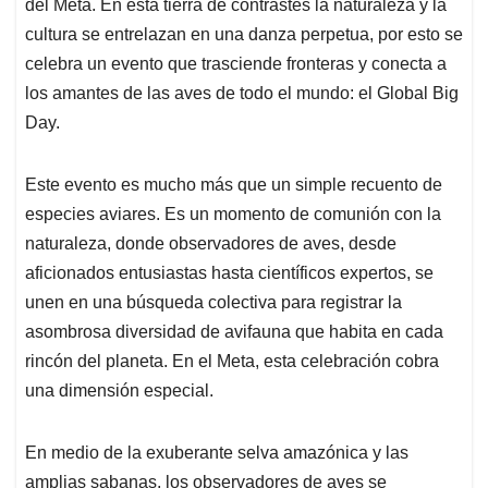
p
k
n
del Meta. En esta tierra de contrastes la naturaleza y la
cultura se entrelazan en una danza perpetua, por esto se
celebra un evento que trasciende fronteras y conecta a
los amantes de las aves de todo el mundo: el Global Big
Day.
Este evento es mucho más que un simple recuento de
especies aviares. Es un momento de comunión con la
naturaleza, donde observadores de aves, desde
aficionados entusiastas hasta científicos expertos, se
unen en una búsqueda colectiva para registrar la
asombrosa diversidad de avifauna que habita en cada
rincón del planeta. En el Meta, esta celebración cobra
una dimensión especial.
En medio de la exuberante selva amazónica y las
amplias sabanas, los observadores de aves se