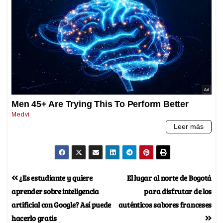
¿Es estudiante y quiere
El lugar al norte de Bogotá
aprender sobre inteligencia
para disfrutar de los
artificial con Google? Así puede
auténticos sabores franceses
hacerlo gratis