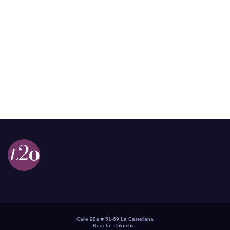
Calle 98a # 51-69 La Castellana
Bogotá, Colombia.