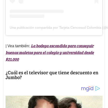
Una publicación compartida por Tarjeta Cencosud Colombia (@t
La bodega escondida para conseguir
| Vea también:
buenas maletas para el colegio y universidad desde
$21.000
¿Cuál es el televisor que tiene descuento en
Jumbo?