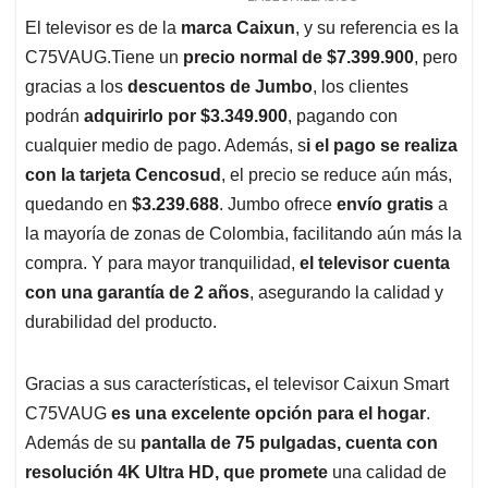
El televisor es de la
marca Caixun
, y su referencia es la
C75VAUG.Tiene un
precio normal de $7.399.900
, pero
gracias a los
descuentos de Jumbo
, los clientes
podrán
adquirirlo por $3.349.900
, pagando con
cualquier medio de pago. Además, s
i el pago se realiza
con la tarjeta Cencosud
, el precio se reduce aún más,
quedando en
$3.239.688
. Jumbo ofrece
envío gratis
a
la mayoría de zonas de Colombia, facilitando aún más la
compra. Y para mayor tranquilidad,
el televisor cuenta
con una garantía de 2 años
, asegurando la calidad y
durabilidad del producto.
Gracias a sus características
,
el televisor Caixun Smart
C75VAUG
es una excelente opción para el hogar
.
Además de su
pantalla de 75 pulgadas, cuenta con
resolución 4K Ultra HD, que promete
una calidad de