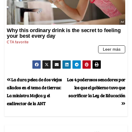
La dura pelea de dos viejos
Los 4 poderosos senadores por
aliados en el tema de tierras:
los que el gobierno tuvo que
La ministra Mojica y el
sacrificar la Ley de Educación
exdirector de la ANT