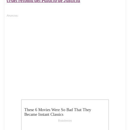
cruel retoma del Palacio de Justicia
Anuncios.