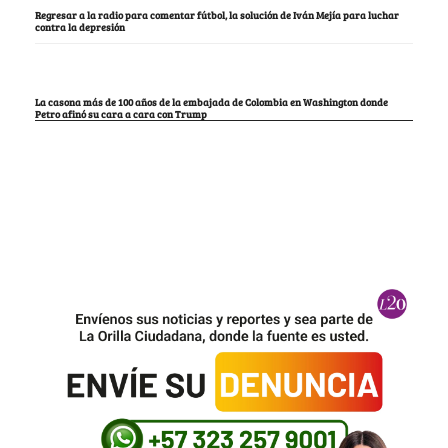
Regresar a la radio para comentar fútbol, la solución de Iván Mejía para luchar
contra la depresión
La casona más de 100 años de la embajada de Colombia en Washington donde
Petro afinó su cara a cara con Trump