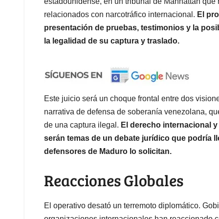
estadounidense, en un tribunal de Manhattan que h
relacionados con narcotráfico internacional.
El pr
presentación de pruebas, testimonios y la posi
la legalidad de su captura y traslado.
Este juicio será un choque frontal entre dos visio
narrativa de defensa de soberanía venezolana, q
de una captura ilegal.
El derecho internacional y
serán temas de un debate jurídico que podría ll
defensores de Maduro lo solicitan.
Reacciones Globales
El operativo desató un terremoto diplomático. Gob
organizaciones internacionales han reaccionado 