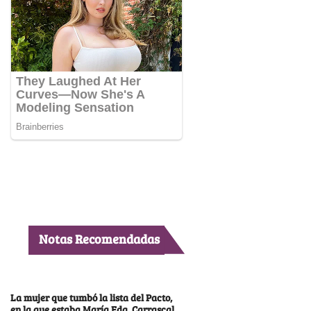
Notas Recomendadas
La mujer que tumbó la lista del Pacto,
en la que estaba María Fda. Carrascal,