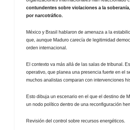
contundentes sobre violaciones a la soberanía,
por narcotráfico.
México y Brasil hablaron de amenaza a la estabili
que, aunque Maduro carecía de legitimidad democrát
orden internacional.
El contexto va más allá de las salas de tribunal. E
operativo, que planea una presencia fuerte en el 
muchos analistas comparan con intervenciones his
Esto dibuja un escenario en el que el destino de M
un nodo político dentro de una reconfiguración hem
Revisión del control sobre recursos energéticos.