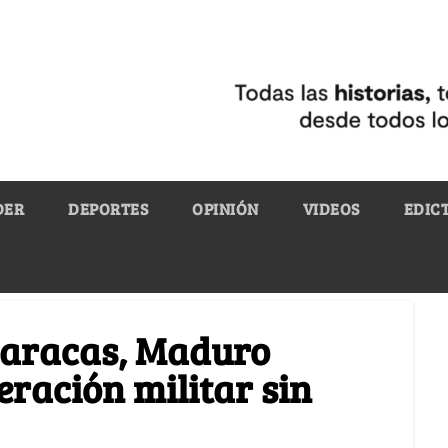
DER
DEPORTES
OPINIÓN
VIDEOS
EDIC
 Caracas, Maduro
ración militar sin