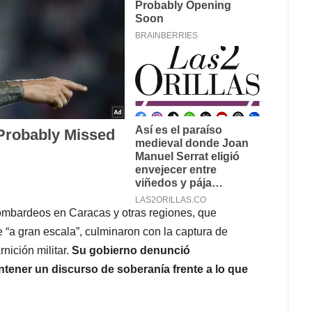
bombardeos en Caracas y otras regiones, que
“a gran escala”, culminaron con la captura de
nición militar.
Su gobierno denunció
ntener un discurso de soberanía frente a lo que