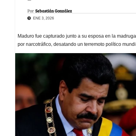
Por
Sebastián González
ENE 3, 2026
Maduro fue capturado junto a su esposa en la madruga
por narcotráfico, desatando un terremoto político mundi