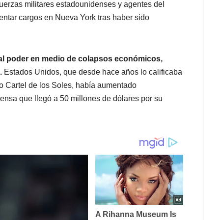
uerzas militares estadounidenses y agentes del
rentar cargos en Nueva York tras haber sido
al poder en medio de colapsos económicos,
.
Estados Unidos, que desde hace años lo calificaba
do Cartel de los Soles, había aumentado
nsa que llegó a 50 millones de dólares por su