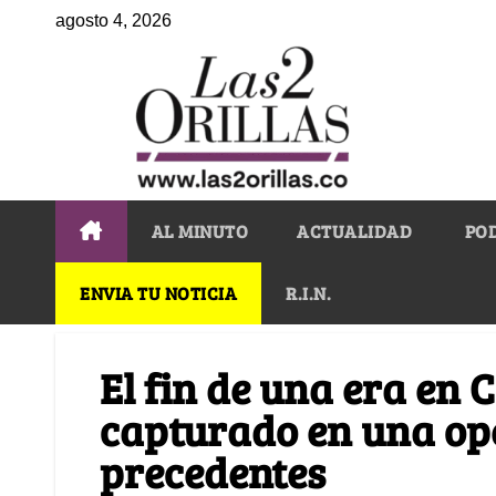
agosto 4, 2026
AL MINUTO
ACTUALIDAD
PO
ENVIA TU NOTICIA
R.I.N.
El fin de una era en
capturado en una ope
precedentes