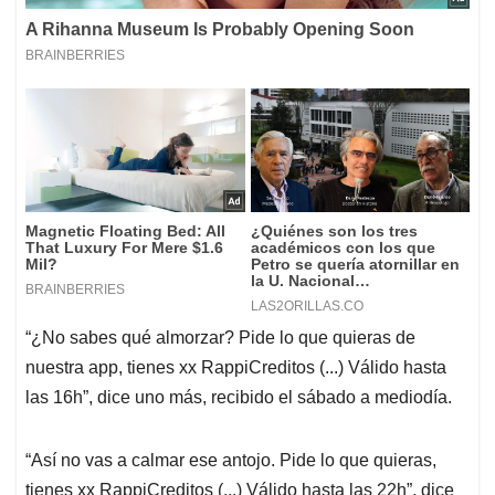
“¿No sabes qué almorzar? Pide lo que quieras de
nuestra app, tienes xx RappiCreditos (...) Válido hasta
las 16h”, dice uno más, recibido el sábado a mediodía.
“Así no vas a calmar ese antojo. Pide lo que quieras,
tienes xx RappiCreditos (...) Válido hasta las 22h”, dice