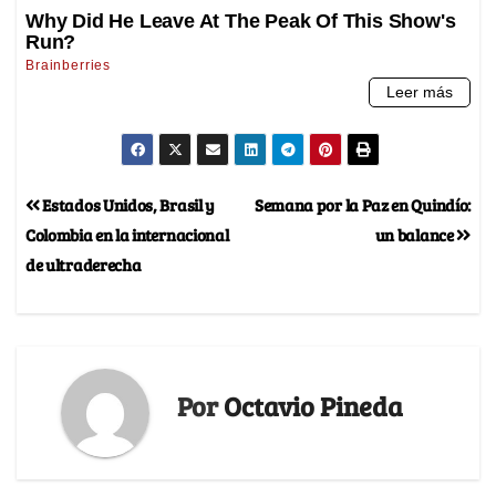
Estados Unidos, Brasil y
Semana por la Paz en Quindío:
Colombia en la internacional
un balance
de ultraderecha
Por
Octavio Pineda