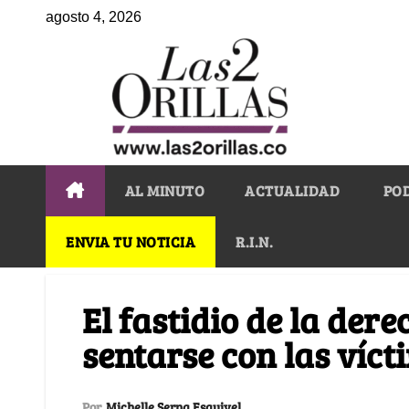
agosto 4, 2026
AL MINUTO
ACTUALIDAD
PO
ENVIA TU NOTICIA
R.I.N.
El fastidio de la der
sentarse con las víct
Por
Michelle Serna Esquivel