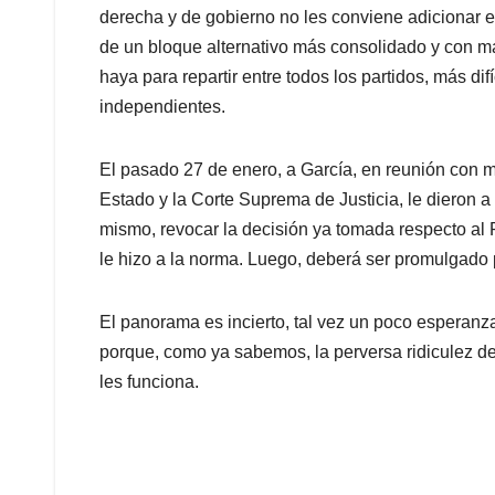
derecha y de gobierno no les conviene adicionar es
de un bloque alternativo más consolidado y con m
haya para repartir entre todos los partidos, más dif
independientes.
El pasado 27 de enero, a García, en reunión con m
Estado y la Corte Suprema de Justicia, le dieron a
mismo, revocar la decisión ya tomada respecto al P
le hizo a la norma. Luego, deberá ser promulgado 
El panorama es incierto, tal vez un poco esperanz
porque, como ya sabemos, la perversa ridiculez d
les funciona.