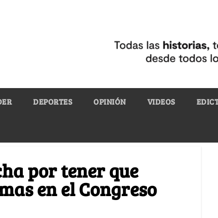
DER
DEPORTES
OPINIÓN
VIDEOS
EDIC
echa por tener que
imas en el Congreso