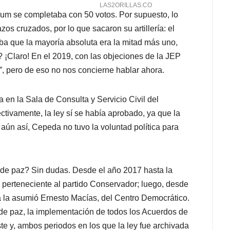
orum se completaba con 50 votos. Por supuesto, lo
os cruzados, por lo que sacaron su artillería: el
a que la mayoría absoluta era la mitad más uno,
? ¡Claro! En el 2019, con las objeciones de la JEP
”, pero de eso no nos concierne hablar ahora.
a en la Sala de Consulta y Servicio Civil del
ctivamente, la ley sí se había aprobado, ya que la
aún así, Cepeda no tuvo la voluntad política para
o de paz? Sin dudas. Desde el año 2017 hasta la
 perteneciente al partido Conservador; luego, desde
a la asumió Ernesto Macías, del Centro Democrático.
de paz, la implementación de todos los Acuerdos de
ste y, ambos periodos en los que la ley fue archivada