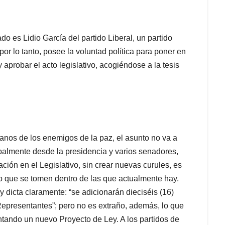
 es Lidio García del partido Liberal, un partido
or lo tanto, posee la voluntad política para poner en
 aprobar el acto legislativo, acogiéndose a la tesis
nos de los enemigos de la paz, el asunto no va a
cipalmente desde la presidencia y varios senadores,
ción en el Legislativo, sin crear nuevas curules, es
ino que se tomen dentro de las que actualmente hay.
 dicta claramente: “se adicionarán dieciséis (16)
epresentantes”; pero no es extraño, además, lo que
ntando un nuevo Proyecto de Ley. A los partidos de