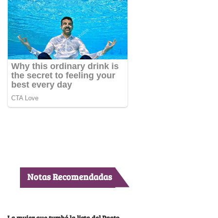
Notas Recomendadas
La mujer que tumbó la lista del Pacto,