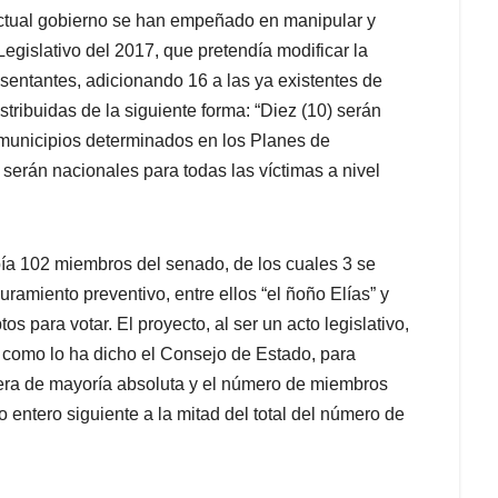
actual gobierno se han empeñado en manipular y
egislativo del 2017, que pretendía modificar la
sentantes, adicionando 16 a las ya existentes de
tribuidas de la siguiente forma: “Diez (10) serán
0 municipios determinados en los Planes de
s serán nacionales para todas las víctimas a nivel
bía 102 miembros del senado, de los cuales 3 se
amiento preventivo, entre ellos “el ñoño Elías” y
s para votar. El proyecto, al ser un acto legislativo,
 como lo ha dicho el Consejo de Estado, para
era de mayoría absoluta y el número de miembros
 entero siguiente a la mitad del total del número de