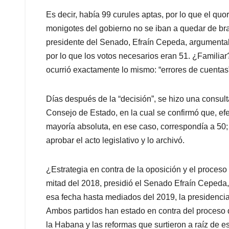
Es decir, había 99 curules aptas, por lo que el qu
monigotes del gobierno no se iban a quedar de braz
presidente del Senado, Efraín Cepeda, argumentab
por lo que los votos necesarios eran 51. ¿Familiar
ocurrió exactamente lo mismo: “errores de cuentas
Días después de la “decisión”, se hizo una consult
Consejo de Estado, en la cual se confirmó que, efe
mayoría absoluta, en ese caso, correspondía a 50; 
aprobar el acto legislativo y lo archivó.
¿Estrategia en contra de la oposición y el proces
mitad del 2018, presidió el Senado Efraín Cepeda,
esa fecha hasta mediados del 2019, la presidenci
Ambos partidos han estado en contra del proceso 
la Habana y las reformas que surtieron a raíz de e