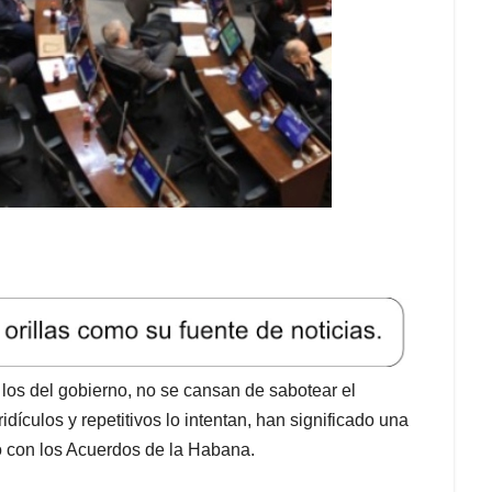
 los del gobierno, no se cansan de sabotear el
ículos y repetitivos lo intentan, han significado una
o con los Acuerdos de la Habana.