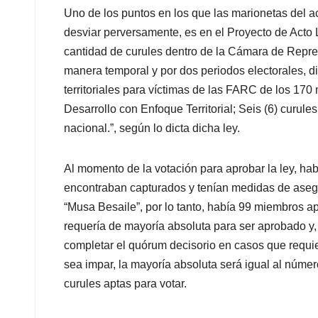
Uno de los puntos en los que las marionetas del 
desviar perversamente, es en el Proyecto de Acto L
cantidad de curules dentro de la Cámara de Repre
manera temporal y por dos periodos electorales, dis
territoriales para víctimas de las FARC de los 17
Desarrollo con Enfoque Territorial; Seis (6) curule
nacional.”, según lo dicta dicha ley.
Al momento de la votación para aprobar la ley, ha
encontraban capturados y tenían medidas de asegur
“Musa Besaile”, por lo tanto, había 99 miembros apto
requería de mayoría absoluta para ser aprobado y,
completar el quórum decisorio en casos que requi
sea impar, la mayoría absoluta será igual al número
curules aptas para votar.