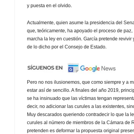
y puesta en el olvido.
Actualmente, quien asume la presidencia del Senado
que, teóricamente, ha apoyado el proceso de paz, p
marcha la ley en cuestión. García pretende revivir y
de lo dicho por el Consejo de Estado.
Pero no nos ilusionemos, que como siempre y a ma
estar así de sencillo. A finales del año 2019, prin
se ha insinuado que las víctimas tengan representa
decir, no adicionar las curules a las existentes, s
Muy descarados queriendo contradecir lo que la ley
curules al número de miembros de la Cámara de R
pretenden es deformar la propuesta original prese