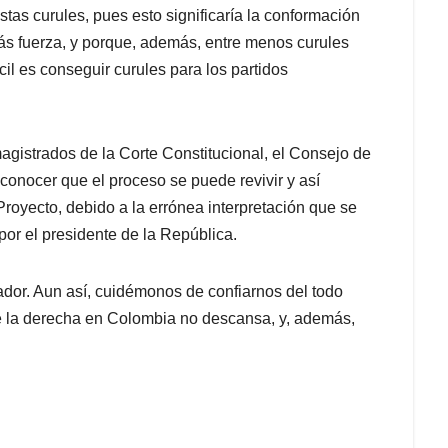
tas curules, pues esto significaría la conformación
ás fuerza, y porque, además, entre menos curules
ícil es conseguir curules para los partidos
agistrados de la Corte Constitucional, el Consejo de
 conocer que el proceso se puede revivir y así
royecto, debido a la errónea interpretación que se
por el presidente de la República.
ador. Aun así, cuidémonos de confiarnos del todo
e la derecha en Colombia no descansa, y, además,