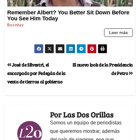
José de Silvestri, el
El nuevo look de la Presidencia
encargado por Fedegán de la
de Petro
venta de tierras al gobierno
Por
Las Dos Orillas
Somos un equipo de periodistas
que queremos mostrar, además
del país de siempre, ese que