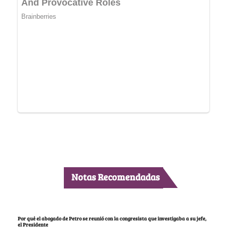
Notas Recomendadas
Por qué el abogado de Petro se reunió con la congresista que investigaba a su jefe,
el Presidente