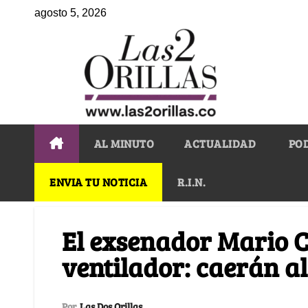
agosto 5, 2026
AL MINUTO
ACTUALIDAD
PO
ENVIA TU NOTICIA
R.I.N.
El exsenador Mario C
ventilador: caerán a
Por
Las Dos Orillas