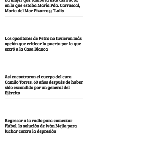
en la que estaba María Fda. Carrascal,
María del Mar Pizarro y “Lalis
Los opositores de Petro no tuvieron más
opción que criticar la puerta por la que
entró a la Casa Blanca
Así encontraron el cuerpo del cura
Camilo Torres, 60 años después de haber
sido escondido por un general del
Ejército
Regresar a la radio para comentar
fútbol, la solución de Iván Mejía para
luchar contra la depresión