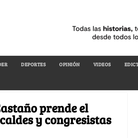
DER
DEPORTES
OPINIÓN
VIDEOS
EDIC
astaño prende el
lcaldes y congresistas