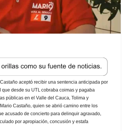
 Castaño aceptó recibir una sentencia anticipada por
 el que desde su UTL cobraba coimas y pagaba
as públicas en el Valle del Cauca, Tolima y
 Mario Castaño, quien se abrió camino entre los
 fue acusado de concierto para delinquir agravado,
eculado por apropiación, concusión y estafa