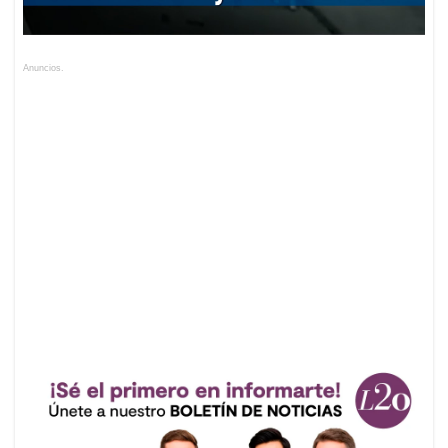
una presunta infidelidad ocurrida en el año 2019.
Anuncios.