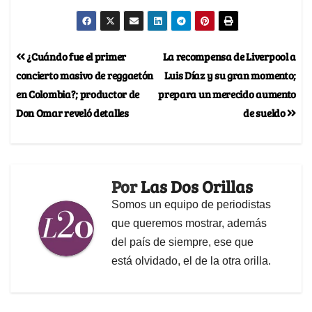
¿Cuándo fue el primer
La recompensa de Liverpool a
concierto masivo de reggaetón
Luis Díaz y su gran momento;
en Colombia?; productor de
prepara un merecido aumento
Don Omar reveló detalles
de sueldo