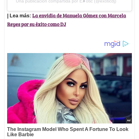
Ver esta publicación en Instagram
Una publicación compartida por E✘otic (@exoticdj)
La envidia de Manuela Gómez con Marcela
| Lea más:
Reyes por su éxito como DJ