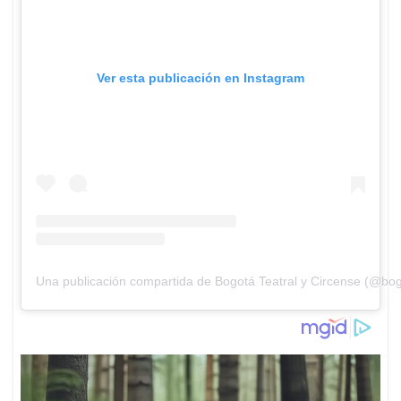
Ver esta publicación en Instagram
Una publicación compartida de Bogotá Teatral y Circense (@bog