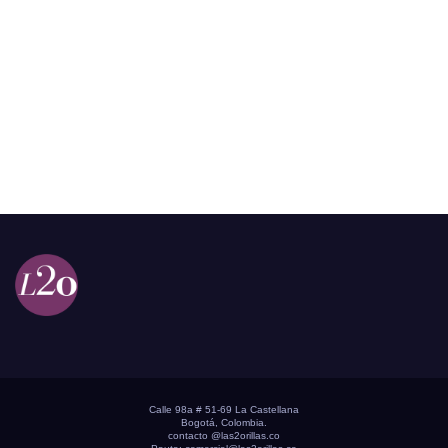
Calle 98a # 51-69 La Castellana
Bogotá, Colombia.
contacto @las2orillas.co