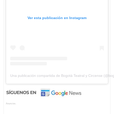
Ver esta publicación en Instagram
Una publicación compartida de Bogotá Teatral y Circense (@bog
Anuncios.