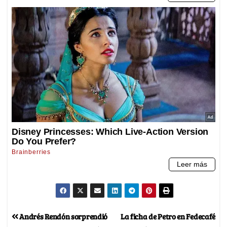
Andrés Rendón sorprendió
La ficha de Petro en Fedecafé