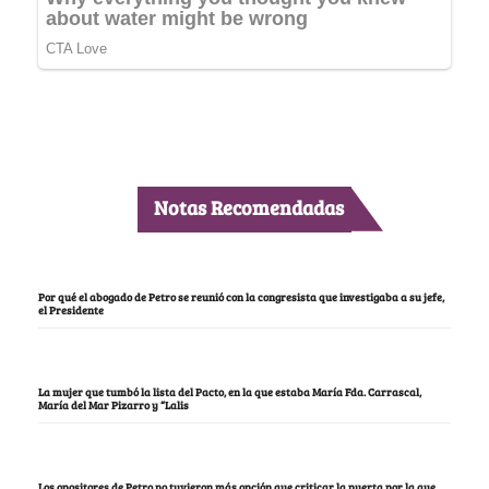
Notas Recomendadas
Por qué el abogado de Petro se reunió con la congresista que investigaba a su jefe,
el Presidente
La mujer que tumbó la lista del Pacto, en la que estaba María Fda. Carrascal,
María del Mar Pizarro y “Lalis
Los opositores de Petro no tuvieron más opción que criticar la puerta por la que