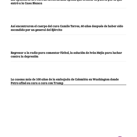
entró a la Casa Blanca
Así encontraron el cuerpo del cura Camilo Torres, 60 años después de haber sido
escondido por un general del Ejército
Regresar a la radio para comentar fútbol, la solución de Iván Mejía para luchar
contra la depresión
La casona más de 100 años de la embajada de Colombia en Washington donde
Petro afinó su cara a cara con Trump