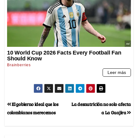
El gobierno ideal que los
La desnutrición no solo afecta
colombianos merecemos
a La Guajira