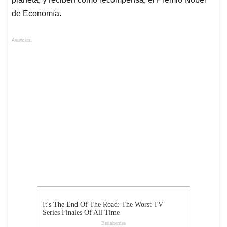
de Economía.
Anuncios.