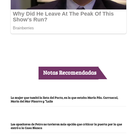
Notas Recomendadas
La mujer que tumbó la lista del Pacto, en la que estaba María Fda. Carrascal,
María del Mar Pizarro y “Lalis
Los opositores de Petro no tuvieron más opción que criticar la puerta por la que
entró a la Casa Blanca