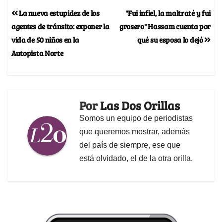
La nueva estupidez de los
"Fui infiel, la maltraté y fui
agentes de tránsito: exponer la
grosero" Hassam cuenta por
vida de 50 niños en la
qué su esposa lo dejó
Autopista Norte
Por
Las Dos Orillas
Somos un equipo de periodistas
que queremos mostrar, además
del país de siempre, ese que
está olvidado, el de la otra orilla.