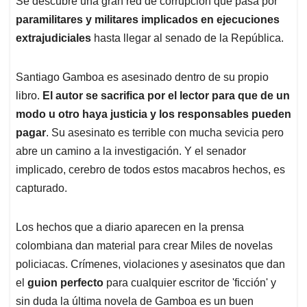
Se descubre una gran red de corrupción que pasa por
paramilitares y militares implicados en ejecuciones
extrajudiciales
hasta llegar al senado de la República.
Santiago Gamboa es asesinado dentro de su propio
libro.
El autor se sacrifica por el lector para que de un
modo u otro haya justicia y los responsables pueden
pagar
. Su asesinato es terrible con mucha sevicia pero
abre un camino a la investigación. Y el senador
implicado, cerebro de todos estos macabros hechos, es
capturado.
Los hechos que a diario aparecen en la prensa
colombiana dan material para crear Miles de novelas
policiacas. Crímenes, violaciones y asesinatos que dan
el
guion perfecto
para cualquier escritor de 'ficción' y
sin duda la última novela de Gamboa es un buen