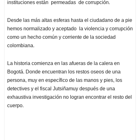
p
o
I
s
instituciones están permeadas de corrupción.
p
k
n
Desde las más altas esferas hasta el ciudadano de a pie
hemos normalizado y aceptado la violencia y corrupción
como un hecho común y corriente de la sociedad
colombiana.
La historia comienza en las afueras de la calera en
Bogotá. Donde encuentran los restos oseos de una
persona, muy en específico de las manos y pies, los
detectives y el fiscal Jutsiñamuy después de una
exhaustiva investigación no logran encontrar el resto del
cuerpo.