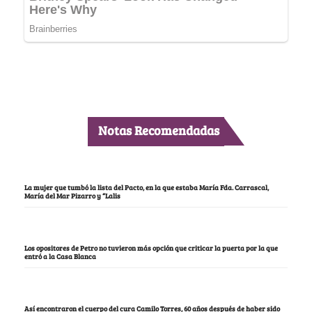
Notas Recomendadas
La mujer que tumbó la lista del Pacto, en la que estaba María Fda. Carrascal,
María del Mar Pizarro y “Lalis
Los opositores de Petro no tuvieron más opción que criticar la puerta por la que
entró a la Casa Blanca
Así encontraron el cuerpo del cura Camilo Torres, 60 años después de haber sido