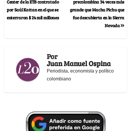
Center de la ETB contratado
precolombina 34 veces más
por Saúl Kattan en el que se
grande que Machu Pichu que
enterraron $ 24 mil millones
fue descubierta en la Sierra
Nevada
Por
Juan Manuel Ospina
Periodista, economista y político
colombiano