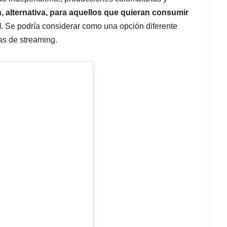
, alternativa, para aquellos que quieran consumir
l
. Se podría considerar como una opción diferente
as de streaming.