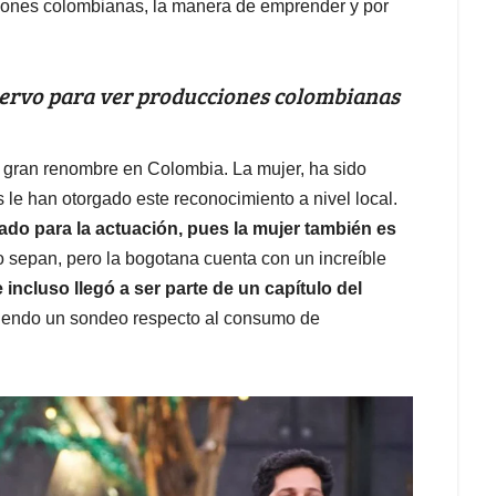
ciones colombianas, la manera de emprender y por
uervo para ver producciones colombianas
 gran renombre en Colombia. La mujer, ha sido
s le han otorgado este reconocimiento a nivel local.
ado para la actuación, pues la mujer también es
o sepan, pero la bogotana cuenta con un increíble
 incluso llegó a ser parte de un capítulo del
aciendo un sondeo respecto al consumo de