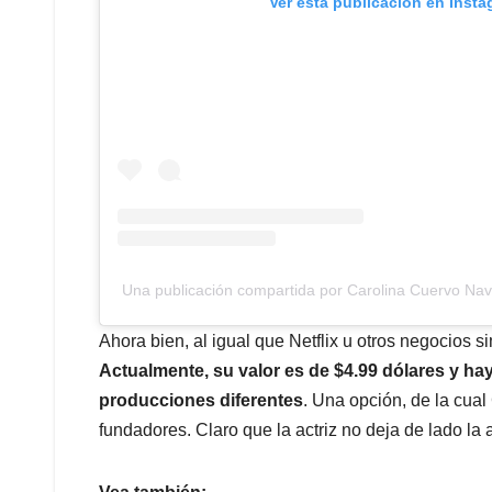
Ver esta publicación en Inst
Una publicación compartida por Carolina Cuervo Nav
Ahora bien, al igual que Netflix u otros negocios s
Actualmente, su valor es de $4.99 dólares y hay
producciones diferentes
. Una opción, de la cual
fundadores. Claro que la actriz no deja de lado la 