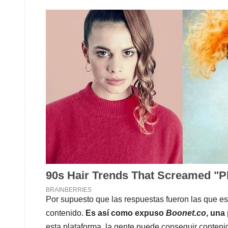
Por supuesto que las respuestas fueron las que e
contenido.
Es así como expuso
Boonet.co
, una
esta plataforma, la gente puede conseguir conten