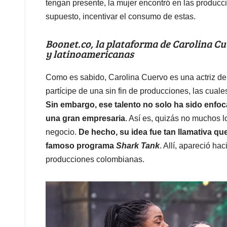
tengan presente, la mujer encontró en las produc
supuesto, incentivar el consumo de estas.
Boonet.co, la plataforma de Carolina C
y latinoamericanas
Como es sabido, Carolina Cuervo es una actriz de
partícipe de una sin fin de producciones, las cuale
Sin embargo, ese talento no solo ha sido enfoc
una gran empresaria
. Así es, quizás no muchos l
negocio.
De hecho, su idea fue tan llamativa que
famoso programa
Shark Tank
. Allí, apareció h
producciones colombianas.