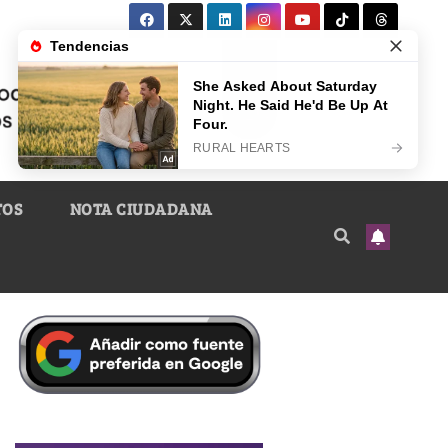
TOS
NOTA CIUDADANA