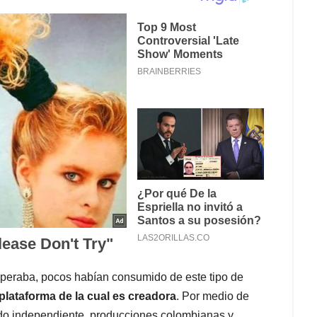
speraba, pocos habían consumido de este tipo de
 plataforma de la cual es creadora
. Por medio de
ido independiente, producciones colombianas y