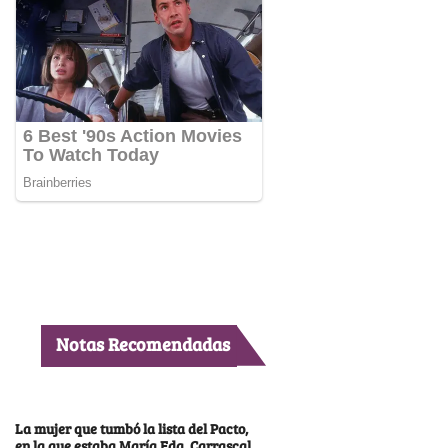
Notas Recomendadas
La mujer que tumbó la lista del Pacto,
en la que estaba María Fda. Carrascal,