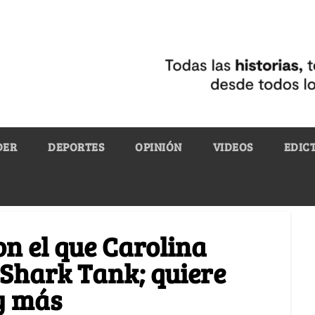
DER
DEPORTES
OPINIÓN
VIDEOS
EDIC
n el que Carolina
 Shark Tank; quiere
 y más