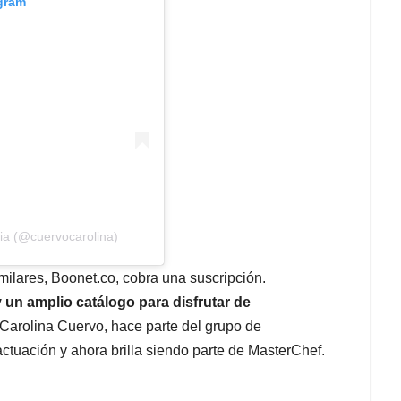
agram
ia (@cuervocarolina)
imilares, Boonet.co, cobra una suscripción.
 un amplio catálogo para disfrutar de
 Carolina Cuervo, hace parte del grupo de
actuación y ahora brilla siendo parte de MasterChef.