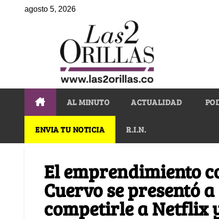
agosto 5, 2026
AL MINUTO
ACTUALIDAD
PO
ENVIA TU NOTICIA
R.I.N.
El emprendimiento co
Cuervo se presentó a
competirle a Netflix