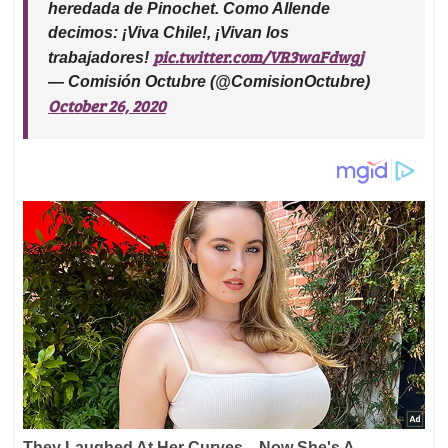
heredada de Pinochet. Como Allende
decimos: ¡Viva Chile!, ¡Vivan los
pic.twitter.com/VR3waFdwgj
trabajadores!
— Comisión Octubre (@ComisionOctubre)
October 26, 2020