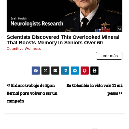
El duro trabajo de Egan
En Colombia la vida vale 11 mil
Bernal para volver a ser un
pesos
campeón