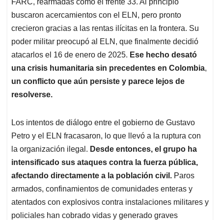
FARC, rearmadas como el frente 33. Al principio
buscaron acercamientos con el ELN, pero pronto
crecieron gracias a las rentas ilícitas en la frontera. Su
poder militar preocupó al ELN, que finalmente decidió
atacarlos el 16 de enero de 2025.
Ese hecho desató
una crisis humanitaria sin precedentes en Colombia
,
un conflicto que aún persiste y parece lejos de
resolverse.
Los intentos de diálogo entre el gobierno de Gustavo
Petro y el ELN fracasaron, lo que llevó a la ruptura con
la organización ilegal.
Desde entonces, el grupo ha
intensificado sus ataques contra la fuerza pública,
afectando directamente a la población civil.
Paros
armados, confinamientos de comunidades enteras y
atentados con explosivos contra instalaciones militares y
policiales han cobrado vidas y generado graves