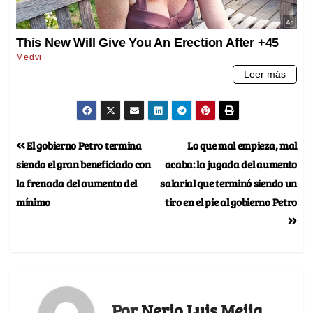
El gobierno Petro termina
Lo que mal empieza, mal
siendo el gran beneficiado con
acaba: la jugada del aumento
la frenada del aumento del
salarial que terminó siendo un
mínimo
tiro en el pie al gobierno Petro
Por
Nerio Luis Mejia