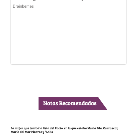
Notas Recomendadas
La mujer que tumbó la lista del Pacto, en la que estaba María Fda. Carrascal,
María del Mar Pizarro y “Lalis