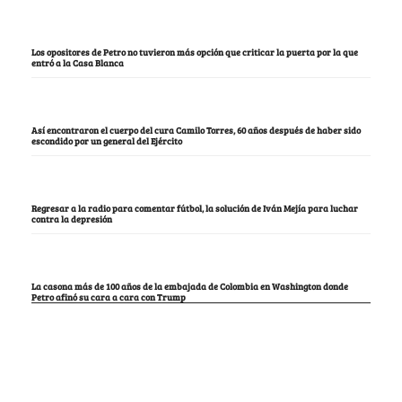
Los opositores de Petro no tuvieron más opción que criticar la puerta por la que
entró a la Casa Blanca
Así encontraron el cuerpo del cura Camilo Torres, 60 años después de haber sido
escondido por un general del Ejército
Regresar a la radio para comentar fútbol, la solución de Iván Mejía para luchar
contra la depresión
La casona más de 100 años de la embajada de Colombia en Washington donde
Petro afinó su cara a cara con Trump