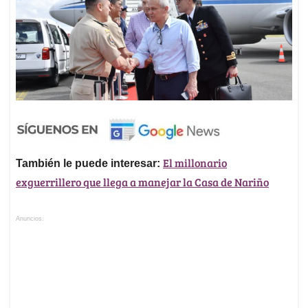
El millonario
También le puede interesar:
exguerrillero que llega a manejar la Casa de Nariño
Anuncios.