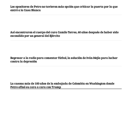
Los opositores de Petro no tuvieron más opción que criticar la puerta por la que
entró a la Casa Blanca
Así encontraron el cuerpo del cura Camilo Torres, 60 años después de haber sido
escondido por un general del Ejército
Regresar a la radio para comentar fútbol, la solución de Iván Mejía para luchar
contra la depresión
La casona más de 100 años de la embajada de Colombia en Washington donde
Petro afinó su cara a cara con Trump