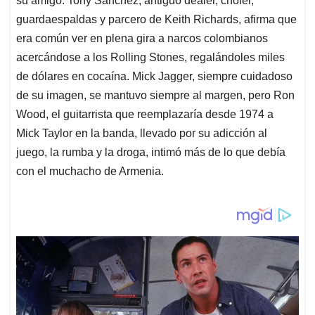
su amigo. Tony Sánchez, antiguo dealer, chofer,
guardaespaldas y parcero de Keith Richards, afirma que
era común ver en plena gira a narcos colombianos
acercándose a los Rolling Stones, regalándoles miles
de dólares en cocaína. Mick Jagger, siempre cuidadoso
de su imagen, se mantuvo siempre al margen, pero Ron
Wood, el guitarrista que reemplazaría desde 1974 a
Mick Taylor en la banda, llevado por su adicción al
juego, la rumba y la droga, intimó más de lo que debía
con el muchacho de Armenia.