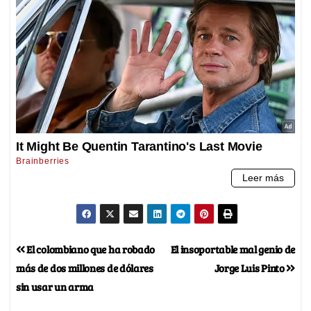
El colombiano que ha robado
El insoportable mal genio de
más de dos millones de dólares
Jorge Luis Pinto
sin usar un arma