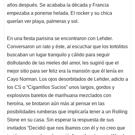
años después. Se acababa la década y Francia
empezaba a ponerse helada. El rocker y su chica
querían ver playa, palmeras y sol.
En una fiesta parisina se encontraron con Lehder.
Conversaron un rato y éste, al escuchar que los tortolitos
buscaban un lugar tranquilo y cálido para seguir
disfrutando de las mieles del amor, les sugirió que el
mejor sitio para ser feliz era la mansión que él tenía en
Cayo Norman. Los ojos desorbitados de Lehder, adicto a
los CS o “Cigarrillos Sucios” unos largos, gordos y
explosivos baretos de marihuana mezclados con
heroína, se brotaron aún más al pensar en las
posibilidades rumberas que implicaría tener a un Rolling
Stone en su casa. Sin esperar la respuesta de sus
invitados “Decidió que nos íbamos con él y no creo que