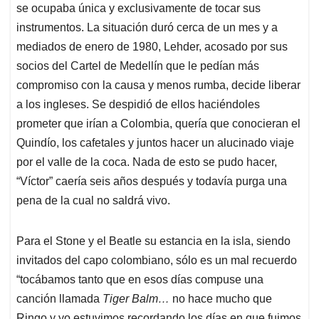
se ocupaba única y exclusivamente de tocar sus
instrumentos. La situación duró cerca de un mes y a
mediados de enero de 1980, Lehder, acosado por sus
socios del Cartel de Medellín que le pedían más
compromiso con la causa y menos rumba, decide liberar
a los ingleses. Se despidió de ellos haciéndoles
prometer que irían a Colombia, quería que conocieran el
Quindío, los cafetales y juntos hacer un alucinado viaje
por el valle de la coca. Nada de esto se pudo hacer,
“Víctor” caería seis años después y todavía purga una
pena de la cual no saldrá vivo.
Para el Stone y el Beatle su estancia en la isla, siendo
invitados del capo colombiano, sólo es un mal recuerdo
“tocábamos tanto que en esos días compuse una
canción llamada
Tiger Balm…
no hace mucho que
Ringo y yo estuvimos recordando los días en que fuimos