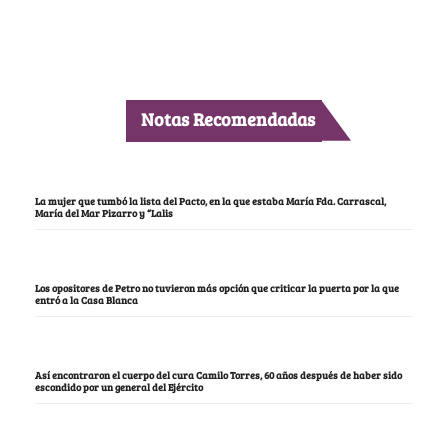
Notas Recomendadas
La mujer que tumbó la lista del Pacto, en la que estaba María Fda. Carrascal,
María del Mar Pizarro y “Lalis
Los opositores de Petro no tuvieron más opción que criticar la puerta por la que
entró a la Casa Blanca
Así encontraron el cuerpo del cura Camilo Torres, 60 años después de haber sido
escondido por un general del Ejército