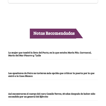
Notas Recomendadas
La mujer que tumbó la lista del Pacto, en la que estaba María Fda. Carrascal,
María del Mar Pizarro y “Lalis
Los opositores de Petro no tuvieron más opción que criticar la puerta por la que
entró a la Casa Blanca
Así encontraron el cuerpo del cura Camilo Torres, 60 años después de haber sido
escondido por un general del Ejército