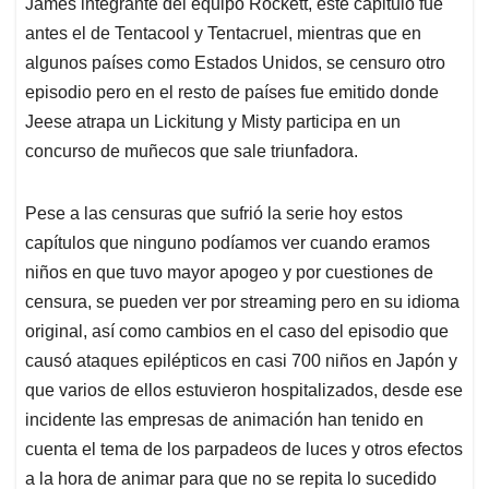
James integrante del equipo Rockett, este capitulo fue
antes el de Tentacool y Tentacruel, mientras que en
algunos países como Estados Unidos, se censuro otro
episodio pero en el resto de países fue emitido donde
Jeese atrapa un Lickitung y Misty participa en un
concurso de muñecos que sale triunfadora.
Pese a las censuras que sufrió la serie hoy estos
capítulos que ninguno podíamos ver cuando eramos
niños en que tuvo mayor apogeo y por cuestiones de
censura, se pueden ver por streaming pero en su idioma
original, así como cambios en el caso del episodio que
causó ataques epilépticos en casi 700 niños en Japón y
que varios de ellos estuvieron hospitalizados, desde ese
incidente las empresas de animación han tenido en
cuenta el tema de los parpadeos de luces y otros efectos
a la hora de animar para que no se repita lo sucedido