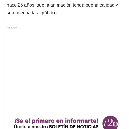
hace 25 años, que la animación tenga buena calidad y
sea adecuada al público
Anuncios.