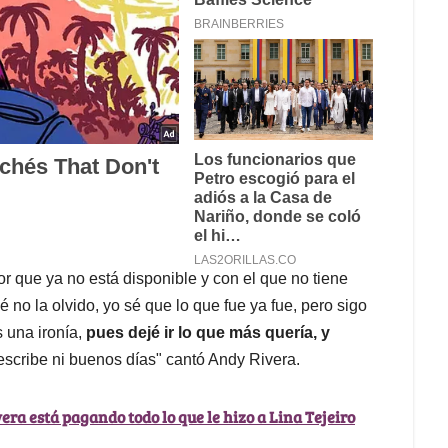
or que ya no está disponible y con el que no tiene
 no la olvido, yo sé que lo que fue ya fue, pero sigo
 una ironía,
pues dejé ir lo que más quería, y
scribe ni buenos días" cantó Andy Rivera.
era está pagando todo lo que le hizo a Lina Tejeiro