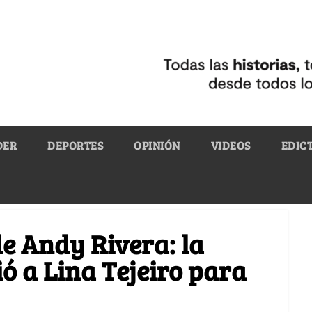
DER
DEPORTES
OPINIÓN
VIDEOS
EDIC
de Andy Rivera: la
ió a Lina Tejeiro para