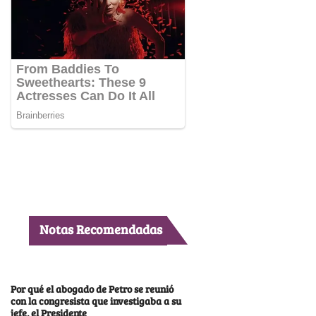
Notas Recomendadas
Por qué el abogado de Petro se reunió
con la congresista que investigaba a su
jefe, el Presidente