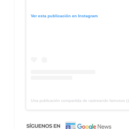
Ver esta publicación en Instagram
Una publicación compartida de rastreando famosos 