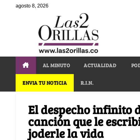
agosto 8, 2026
AL MINUTO
ACTUALIDAD
PO
ENVIA TU NOTICIA
R.I.N.
El despecho infinito 
canción que le escrib
joderle la vida