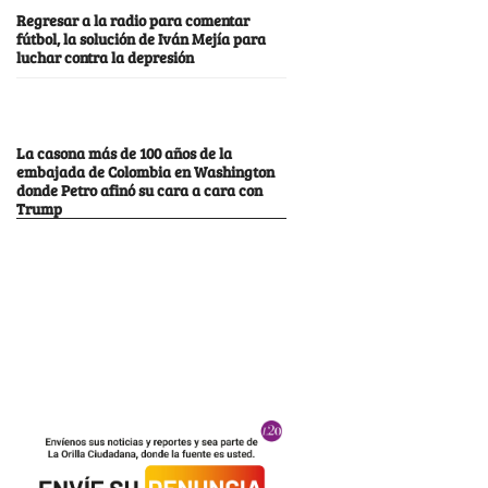
Regresar a la radio para comentar
fútbol, la solución de Iván Mejía para
luchar contra la depresión
La casona más de 100 años de la
embajada de Colombia en Washington
donde Petro afinó su cara a cara con
Trump