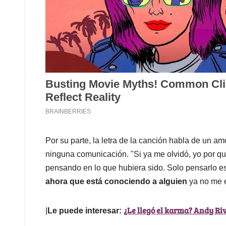
Por su parte, la letra de la canción habla de un am
ninguna comunicación. "Si ya me olvidó, yo por qué
pensando en lo que hubiera sido. Solo pensarlo es
ahora que está conociendo a alguien
ya no me e
¿Le llegó el karma? Andy Riv
|
Le puede interesar: