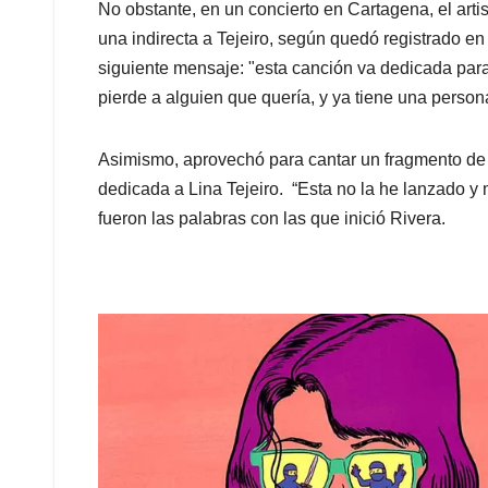
No obstante, en un concierto en Cartagena, el arti
una indirecta a Tejeiro, según quedó registrado en
siguiente mensaje: "esta canción va dedicada par
pierde a alguien que quería, y ya tiene una person
Asimismo, aprovechó para cantar un fragmento de s
dedicada a Lina Tejeiro. “Esta no la he lanzado y m
fueron las palabras con las que inició Rivera.