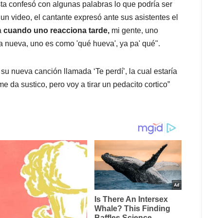
sta confesó con algunas palabras lo que podría ser
 un video, el cantante expresó ante sus asistentes el
a
cuando uno reacciona tarde,
mi gente, uno
a nueva, uno es como 'qué hueva', ya pa' qué".
u nueva canción llamada ‘Te perdí’, la cual estaría
e da sustico, pero voy a tirar un pedacito cortico”