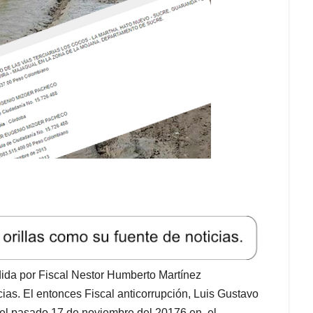
sidida por Fiscal Nestor Humberto Martínez
as. El entonces Fiscal anticorrupción, Luis Gustavo
 el pasado 17 de noviembre del 20176 en el