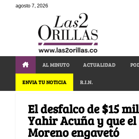
agosto 7, 2026
AL MINUTO
ACTUALIDAD
PO
ENVIA TU NOTICIA
R.I.N.
El desfalco de $15 mi
Yahir Acuña y que el 
Moreno engavetó