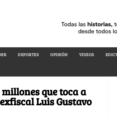
DER
DEPORTES
OPINIÓN
VIDEOS
EDIC
l millones que toca a
exfiscal Luis Gustavo