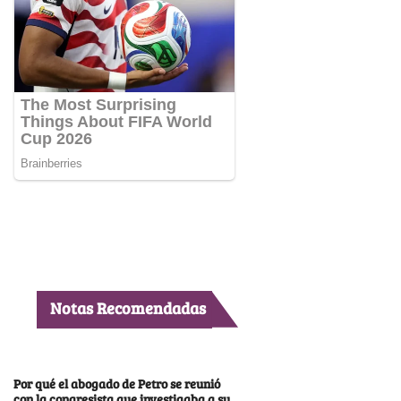
Notas Recomendadas
Por qué el abogado de Petro se reunió
con la congresista que investigaba a su