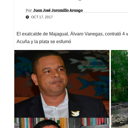
Por
Juan José Jaramillo Arango
OCT 17, 2017
El exalcalde de Majagual, Álvaro Vanegas, contrató 4 v
Acuña y la plata se esfumó