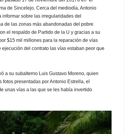
ama de Sincelejo. Cerca del mediodía, Antonio
 informar sobre las irregularidades del
na de las zonas más abandonadas del pobre
n el respaldo de Partido de la U y gracias a su
or $15 mil millones para la reparación de vías
e ejecución del contrato las vías estaban peor que
ruyó a su subalterno Luis Gustavo Moreno, quien
s fotos presentadas por Antonio Estrella, el
 unas vías a las que se les había invertido