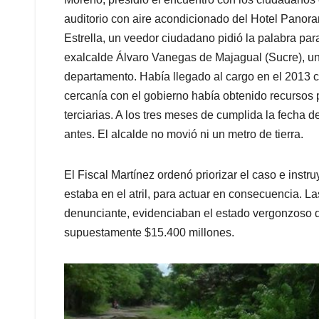
auditorio con aire acondicionado del Hotel Panor
Estrella, un veedor ciudadano pidió la palabra para
exalcalde Álvaro Vanegas de Majagual (Sucre), u
departamento. Había llegado al cargo en el 2013 co
cercanía con el gobierno había obtenido recursos p
terciarias. A los tres meses de cumplida la fecha d
antes. El alcalde no movió ni un metro de tierra.
El Fiscal Martínez ordenó priorizar el caso e inst
estaba en el atril, para actuar en consecuencia. La
denunciante, evidenciaban el estado vergonzoso de
supuestamente $15.400 millones.