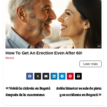
Volvió la ciclovía en Bogotá
Avión bimotor se sale de pista
después de la cuarentena
y se accidenta en Boyacá