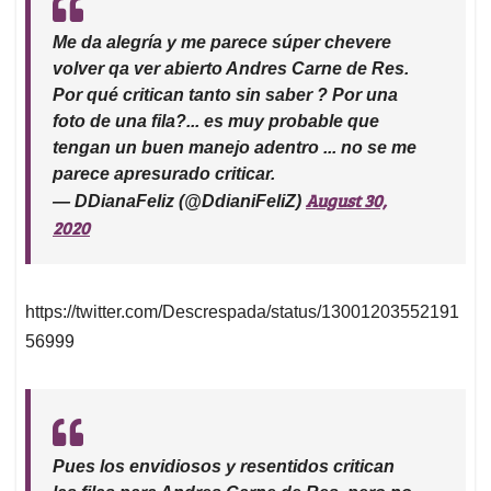
Me da alegría y me parece súper chevere
volver qa ver abierto Andres Carne de Res.
Por qué critican tanto sin saber ? Por una
foto de una fila?... es muy probable que
tengan un buen manejo adentro ... no se me
parece apresurado criticar.
August 30,
— DDianaFeliz (@DdianiFeliZ)
2020
https://twitter.com/Descrespada/status/13001203552191
56999
Pues los envidiosos y resentidos critican