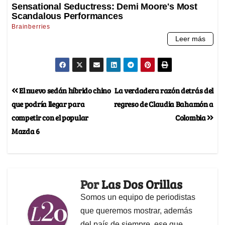
El nuevo sedán híbrido chino
La verdadera razón detrás del
que podría llegar para
regreso de Claudia Bahamón a
competir con el popular
Colombia
Mazda 6
Por
Las Dos Orillas
Somos un equipo de periodistas
que queremos mostrar, además
del país de siempre, ese que