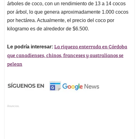
árboles de coco, con un rendimiento de 13 a 14 cocos
por árbol, lo que genera aproximadamente 1.000 cocos
por hectárea. Actualmente, el precio del coco por
kilogramo es de alrededor de $6.500.
La riqueza enterrada en Córdoba
Le podría interesar:
que canadienses, chinos, franceses y australianos se
pelean
Anuncios.