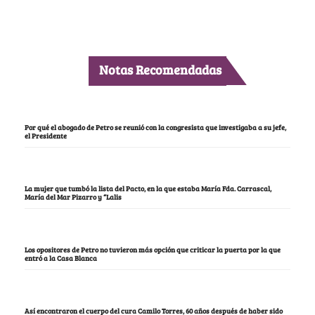
Notas Recomendadas
Por qué el abogado de Petro se reunió con la congresista que investigaba a su jefe,
el Presidente
La mujer que tumbó la lista del Pacto, en la que estaba María Fda. Carrascal,
María del Mar Pizarro y “Lalis
Los opositores de Petro no tuvieron más opción que criticar la puerta por la que
entró a la Casa Blanca
Así encontraron el cuerpo del cura Camilo Torres, 60 años después de haber sido