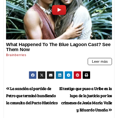
La sanción al partido de
El testigo que puso a Uribe en la
Petro que terminó hundiendo
lupa de la justicia por los
la consulta del Pacto Histórico
crímenes de Jesús María Valle
y Eduardo Umaña