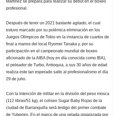
p
k
n
Martínez se prepara para realizar su debut en el boxeo
profesional.
Después de tener un 2021 bastante agitado, el cual
estuvo marcado por su polémica eliminación en los
Juegos Olímpicos de Tokio en la instancia de cuartos de
final a manos del local Ryomei Tanaka y, por su
participación en el campeonato mundial de boxeo
aficionado de la AIBA (hoy en día conocida como IBA),
el peleador de Turbo, Antioquia, a sus 30 años de edad
realiza este tan esperado salto al profesionalismo el día
29 de julio.
Con la intención de militar en la división del peso mosca
(112 libras/51 kg), el coliseo Sugar Baby Rojas de la
ciudad de Barranquilla será testigo del primer combate
de Yuberjen. En el marco de una velada organizada por