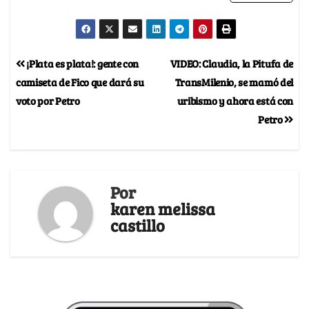
¡Plata es plata!: gente con
VIDEO: Claudia, la Pitufa de
camiseta de Fico que dará su
TransMilenio, se mamó del
voto por Petro
uribismo y ahora está con
Petro
Por
karen melissa
castillo