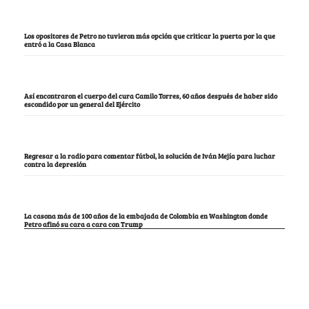
Los opositores de Petro no tuvieron más opción que criticar la puerta por la que
entró a la Casa Blanca
Así encontraron el cuerpo del cura Camilo Torres, 60 años después de haber sido
escondido por un general del Ejército
Regresar a la radio para comentar fútbol, la solución de Iván Mejía para luchar
contra la depresión
La casona más de 100 años de la embajada de Colombia en Washington donde
Petro afinó su cara a cara con Trump