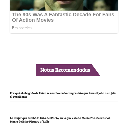
Notas Recomendadas
Por qué el abogado de Petro se reunió con la congresista que investigaba a su jefe,
el Presidente
La mujer que tumbó la lista del Pacto, en la que estaba María Fda. Carrascal,
María del Mar Pizarro y “Lalis