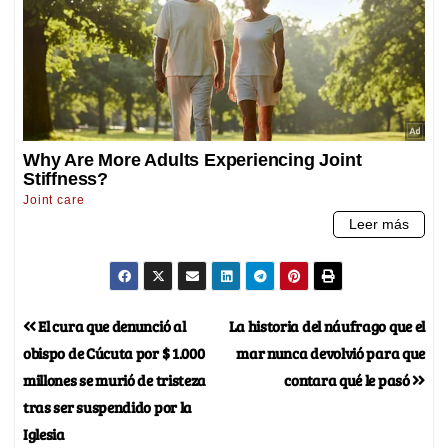
El cura que denunció al
La historia del náufrago que el
obispo de Cúcuta por $ 1.000
mar nunca devolvió para que
millones se murió de tristeza
contara qué le pasó
tras ser suspendido por la
Iglesia