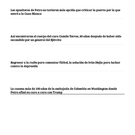
Los opositores de Petro no tuvieron más opción que criticar la puerta por la que
entró a la Casa Blanca
Así encontraron el cuerpo del cura Camilo Torres, 60 años después de haber sido
escondido por un general del Ejército
Regresar a la radio para comentar fútbol, la solución de Iván Mejía para luchar
contra la depresión
La casona más de 100 años de la embajada de Colombia en Washington donde
Petro afinó su cara a cara con Trump