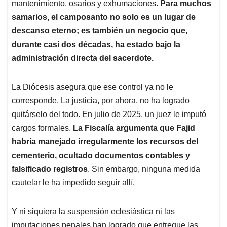
mantenimiento, osarios y exhumaciones.
Para muchos
samarios, el camposanto no solo es un lugar de
descanso eterno; es también un negocio que,
durante casi dos décadas, ha estado bajo la
administración directa del sacerdote.
La Diócesis asegura que ese control ya no le
corresponde. La justicia, por ahora, no ha logrado
quitárselo del todo. En julio de 2025, un juez le imputó
cargos formales.
La Fiscalía argumenta que Fajid
habría manejado irregularmente los recursos del
cementerio, ocultado documentos contables y
falsificado registros
. Sin embargo, ninguna medida
cautelar le ha impedido seguir allí.
Y ni siquiera la suspensión eclesiástica ni las
imputaciones penales han logrado que entregue las