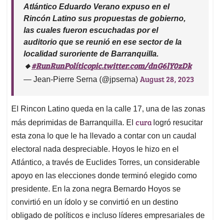
Atlántico Eduardo Verano expuso en el
Rincón Latino sus propuestas de gobierno,
las cuales fueron escuchadas por el
auditorio que se reunió en ese sector de la
localidad suroriente de Barranquilla.
#RunRunPolítico
pic.twitter.com/dnG6lY0zDk
🔸
August 28, 2023
— Jean-Pierre Serna (@jpserna)
El Rincon Latino queda en la calle 17, una de las zonas
cura
más deprimidas de Barranquilla. El
logró resucitar
esta zona lo que le ha llevado a contar con un caudal
electoral nada despreciable. Hoyos le hizo en el
Atlántico, a través de Euclides Torres, un considerable
apoyo en las elecciones donde terminó elegido como
presidente. En la zona negra Bernardo Hoyos se
convirtió en un ídolo y se convirtió en un destino
obligado de políticos e incluso líderes empresariales de