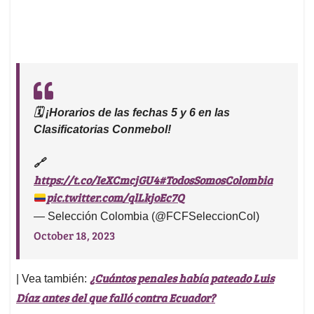
🗓️ ¡Horarios de las fechas 5 y 6 en las
Clasificatorias Conmebol!
🔗
https://t.co/IeXCmcjGU4
#TodosSomosColombia
pic.twitter.com/qlLkjoEc7Q
— Selección Colombia (@FCFSeleccionCol)
October 18, 2023
¿Cuántos penales había pateado Luis
| Vea también:
Díaz antes del que falló contra Ecuador?