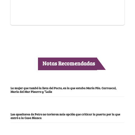
Notas Recomendadas
La mujer que tumbó la lista del Pacto, en la que estaba María Fda. Carrascal,
María del Mar Pizarro y “Lalis
Los opositores de Petro no tuvieron más opción que criticar la puerta por la que
entró a la Casa Blanca