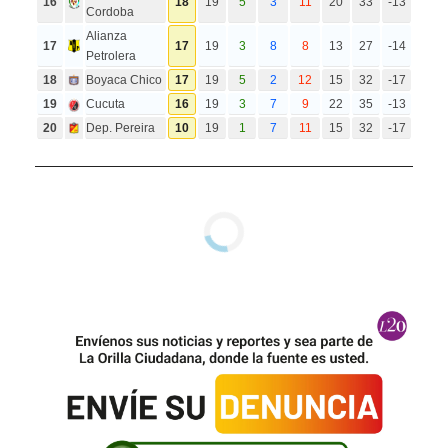
16
18
19
5
3
11
20
33
-13
Cordoba
Alianza
17
17
19
3
8
8
13
27
-14
Petrolera
18
Boyaca Chico
17
19
5
2
12
15
32
-17
19
Cucuta
16
19
3
7
9
22
35
-13
20
Dep. Pereira
10
19
1
7
11
15
32
-17