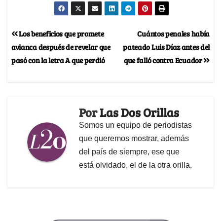
Los beneficios que promete
Cuántos penales había
avianca después de revelar que
pateado Luis Díaz antes del
pasó con la letra A que perdió
que falló contra Ecuador
Por
Las Dos Orillas
Somos un equipo de periodistas
que queremos mostrar, además
del país de siempre, ese que
está olvidado, el de la otra orilla.