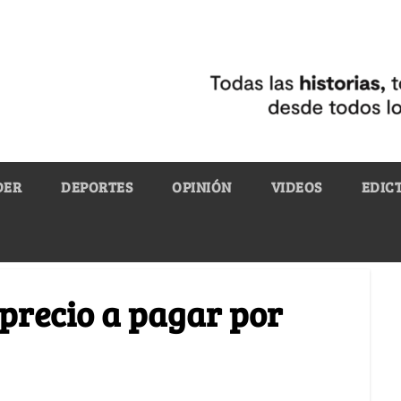
DER
DEPORTES
OPINIÓN
VIDEOS
EDIC
 precio a pagar por