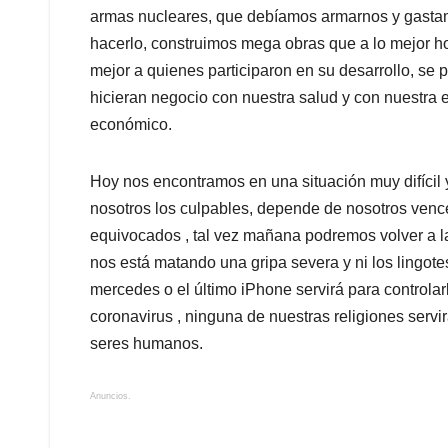
armas nucleares, que debíamos armarnos y gasta
hacerlo, construimos mega obras que a lo mejor hoy
mejor a quienes participaron en su desarrollo, se 
hicieran negocio con nuestra salud y con nuestra
económico.
Hoy nos encontramos en una situación muy difícil
nosotros los culpables, depende de nosotros venc
equivocados , tal vez mañana podremos volver a la 
nos está matando una gripa severa y ni los lingote
mercedes o el último iPhone servirá para controlar
coronavirus , ninguna de nuestras religiones serv
seres humanos.
Anuncios.