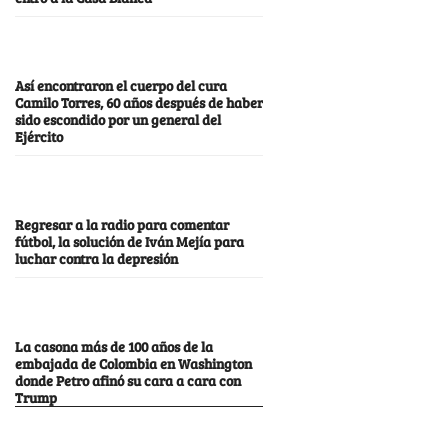
Así encontraron el cuerpo del cura
Camilo Torres, 60 años después de haber
sido escondido por un general del
Ejército
Regresar a la radio para comentar
fútbol, la solución de Iván Mejía para
luchar contra la depresión
La casona más de 100 años de la
embajada de Colombia en Washington
donde Petro afinó su cara a cara con
Trump