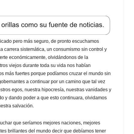
icado pero más seguro, de pronto escuchamos
una carrera sistemática, un consumismo sin control y
 fuerte económicamente, olvidándonos de la
stros viejos durante toda su vida nos habían
mos más fuertes porque podíamos cruzar el mundo sin
gobernantes a continuar por un camino que tal vez
ros egos, nuestra hipocresía, nuestras vanidades y
do y dando poder a que esto continuara, olvidamos
estra salvación.
cuchar que seríamos mejores naciones, mejores
es brillantes del mundo decir que debíamos tener