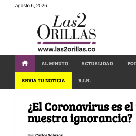
agosto 6, 2026
AL MINUTO
ACTUALIDAD
PO
ENVIA TU NOTICIA
R.I.N.
¿El Coronavirus es el
nuestra ignorancia?
Por
Carlos Salazar