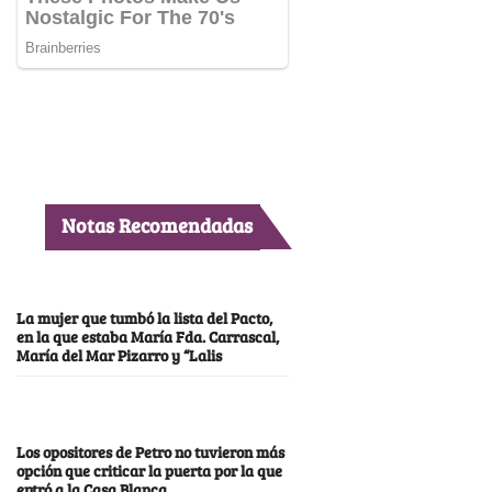
Notas Recomendadas
La mujer que tumbó la lista del Pacto,
en la que estaba María Fda. Carrascal,
María del Mar Pizarro y “Lalis
Los opositores de Petro no tuvieron más
opción que criticar la puerta por la que
entró a la Casa Blanca