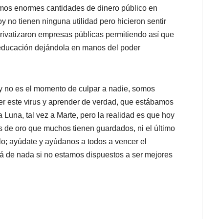
mos enormes cantidades de dinero público en
 no tienen ninguna utilidad pero hicieron sentir
privatizaron empresas públicas permitiendo así que
 educación dejándola en manos del poder
 y no es el momento de culpar a nadie, somos
er este virus y aprender de verdad, que estábamos
Luna, tal vez a Marte, pero la realidad es que hoy
s de oro que muchos tienen guardados, ni el último
lo; ayúdate y ayúdanos a todos a vencer el
irá de nada si no estamos dispuestos a ser mejores