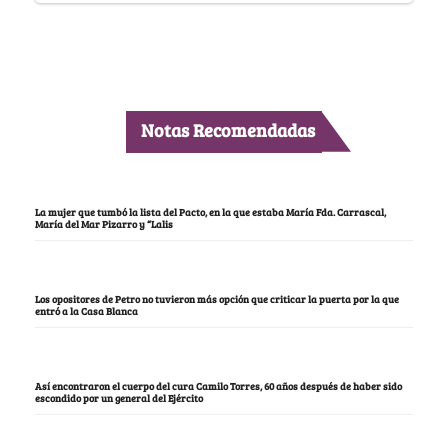
Notas Recomendadas
La mujer que tumbó la lista del Pacto, en la que estaba María Fda. Carrascal,
María del Mar Pizarro y “Lalis
Los opositores de Petro no tuvieron más opción que criticar la puerta por la que
entró a la Casa Blanca
Así encontraron el cuerpo del cura Camilo Torres, 60 años después de haber sido
escondido por un general del Ejército