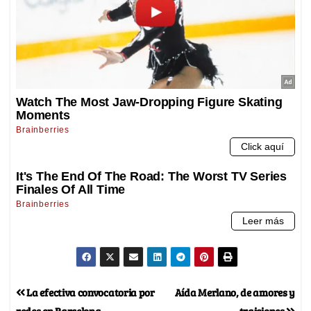
La efectiva convocatoria por
Aída Merlano, de amores y
redes en Barcelona
traiciones