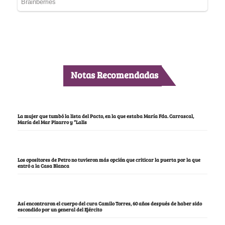
Notas Recomendadas
La mujer que tumbó la lista del Pacto, en la que estaba María Fda. Carrascal,
María del Mar Pizarro y “Lalis
Los opositores de Petro no tuvieron más opción que criticar la puerta por la que
entró a la Casa Blanca
Así encontraron el cuerpo del cura Camilo Torres, 60 años después de haber sido
escondido por un general del Ejército