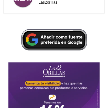
Las2orillas.