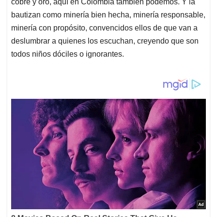
cobre y oro, aquí en Colombia también podemos. Y la
bautizan como minería bien hecha, minería responsable,
minería con propósito, convencidos ellos de que van a
deslumbrar a quienes los escuchan, creyendo que son
todos niños dóciles o ignorantes.