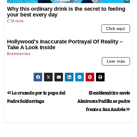
La cruzada por la papa del
El emblemático navío
Padre Saldarriaga
Almirante Padilla se pudre
frente a San Andrés