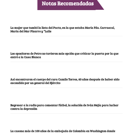
Notas Recomendadas
La mujer que tumbó la lista del Pacto, en la que estaba María Fda. Carrascal,
María del Mar Pizarro y “Lalis
Los opositores de Petro no tuvieron más opción que criticar la puerta por la que
entró a la Casa Blanca
Así encontraron el cuerpo del cura Camilo Torres, 60 años después de haber sido
escondido por un general del Ejército
Regresar a la radio para comentar fútbol, la solución de Iván Mejía para luchar
contra la depresión
La casona más de 100 años de la embajada de Colombia en Washington donde