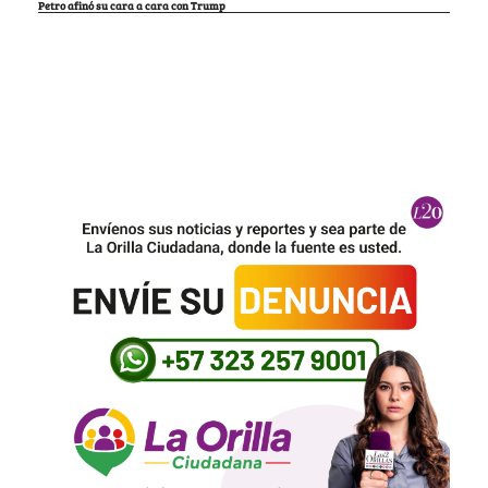
Petro afinó su cara a cara con Trump