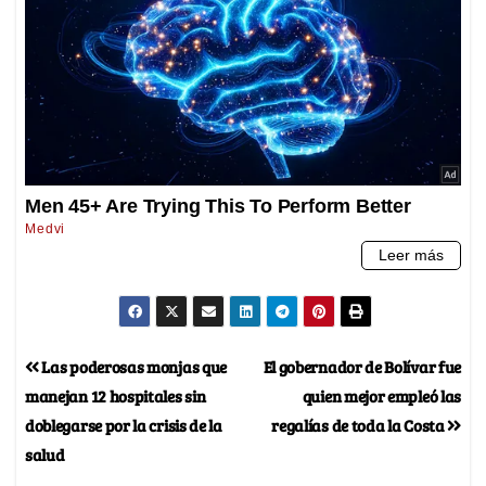
Las poderosas monjas que
El gobernador de Bolívar fue
manejan 12 hospitales sin
quien mejor empleó las
doblegarse por la crisis de la
regalías de toda la Costa
salud