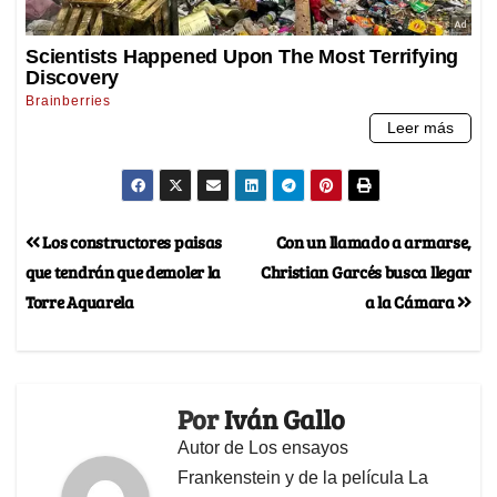
Los constructores paisas
Con un llamado a armarse,
que tendrán que demoler la
Christian Garcés busca llegar
Torre Aquarela
a la Cámara
Por
Iván Gallo
Autor de Los ensayos
Frankenstein y de la película La