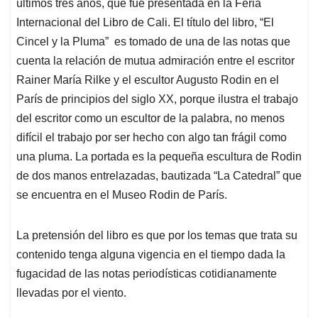
p
k
n
últimos tres años, que fue presentada en la Feria
Internacional del Libro de Cali. El título del libro, “El
Cincel y la Pluma” es tomado de una de las notas que
cuenta la relación de mutua admiración entre el escritor
Rainer María Rilke y el escultor Augusto Rodin en el
París de principios del siglo XX, porque ilustra el trabajo
del escritor como un escultor de la palabra, no menos
difícil el trabajo por ser hecho con algo tan frágil como
una pluma. La portada es la pequeña escultura de Rodin
de dos manos entrelazadas, bautizada “La Catedral” que
se encuentra en el Museo Rodin de París.
La pretensión del libro es que por los temas que trata su
contenido tenga alguna vigencia en el tiempo dada la
fugacidad de las notas periodísticas cotidianamente
llevadas por el viento.