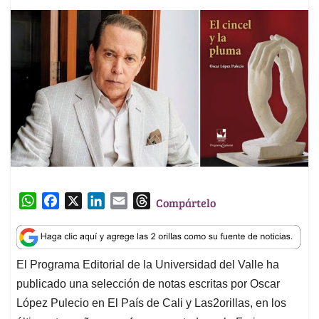
W
F
X
L
E
T
Compártelo
h
a
i
m
h
a
c
n
a
r
t
e
k
i
e
El Programa Editorial de la Universidad del Valle ha
s
b
e
l
a
publicado una selección de notas escritas por Oscar
A
o
d
d
p
o
I
s
López Pulecio en El País de Cali y Las2orillas, en los