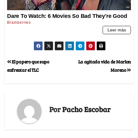
El papero que supo
La agitada vida de Marlon
enfrentar el TLC
Moreno
Por
Pacho Escobar