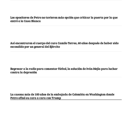
Los opositores de Petro no tuvieron más opción que criticar la puerta por la que
entró a la Casa Blanca
Así encontraron el cuerpo del cura Camilo Torres, 60 años después de haber sido
escondido por un general del Ejército
Regresar a la radio para comentar fútbol, la solución de Iván Mejía para luchar
contra la depresión
La casona más de 100 años de la embajada de Colombia en Washington donde
Petro afinó su cara a cara con Trump