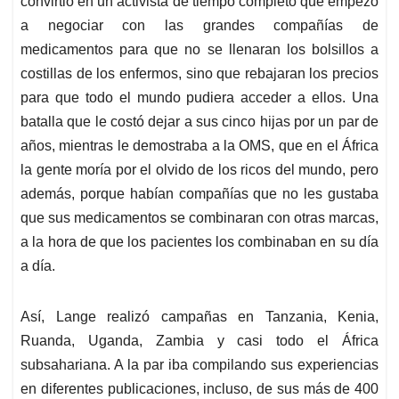
convirtió en un activista de tiempo completo que empezó
a negociar con las grandes compañías de
medicamentos para que no se llenaran los bolsillos a
costillas de los enfermos, sino que rebajaran los precios
para que todo el mundo pudiera acceder a ellos. Una
batalla que le costó dejar a sus cinco hijas por un par de
años, mientras le demostraba a la OMS, que en el África
la gente moría por el olvido de los ricos del mundo, pero
además, porque habían compañías que no les gustaba
que sus medicamentos se combinaran con otras marcas,
a la hora de que los pacientes los combinaban en su día
a día.
Así, Lange realizó campañas en Tanzania, Kenia,
Ruanda, Uganda, Zambia y casi todo el África
subsahariana. A la par iba compilando sus experiencias
en diferentes publicaciones, incluso, de sus más de 400