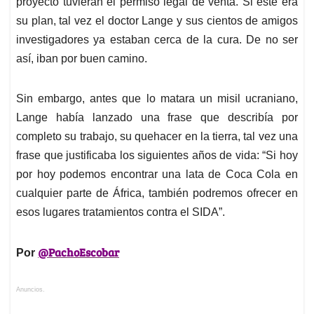
proyecto tuvieran el permiso legal de venta. Si este era
su plan, tal vez el doctor Lange y sus cientos de amigos
investigadores ya estaban cerca de la cura. De no ser
así, iban por buen camino.
Sin embargo, antes que lo matara un misil ucraniano,
Lange había lanzado una frase que describía por
completo su trabajo, su quehacer en la tierra, tal vez una
frase que justificaba los siguientes años de vida: “Si hoy
por hoy podemos encontrar una lata de Coca Cola en
cualquier parte de África, también podremos ofrecer en
esos lugares tratamientos contra el SIDA”.
@PachoEscobar
Por
Anuncios.