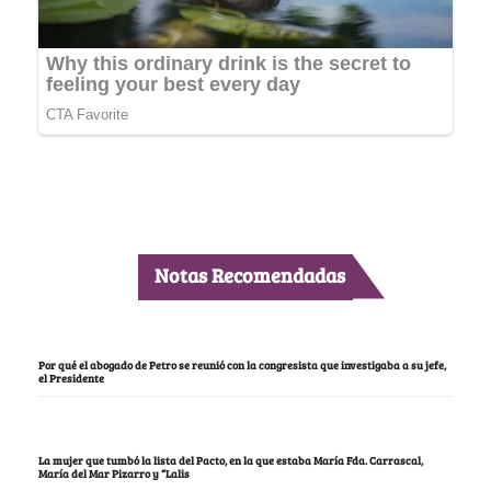
Notas Recomendadas
Por qué el abogado de Petro se reunió con la congresista que investigaba a su jefe,
el Presidente
La mujer que tumbó la lista del Pacto, en la que estaba María Fda. Carrascal,
María del Mar Pizarro y “Lalis