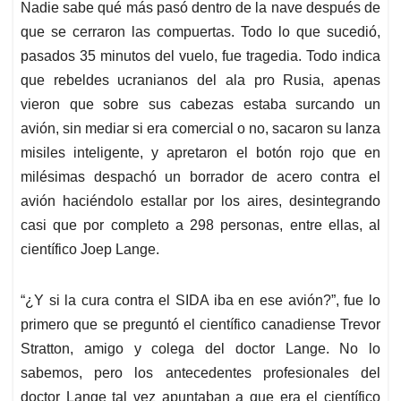
Nadie sabe qué más pasó dentro de la nave después de
que se cerraron las compuertas. Todo lo que sucedió,
pasados 35 minutos del vuelo, fue tragedia. Todo indica
que rebeldes ucranianos del ala pro Rusia, apenas
vieron que sobre sus cabezas estaba surcando un
avión, sin mediar si era comercial o no, sacaron su lanza
misiles inteligente, y apretaron el botón rojo que en
milésimas despachó un borrador de acero contra el
avión haciéndolo estallar por los aires, desintegrando
casi que por completo a 298 personas, entre ellas, al
científico Joep Lange.
“¿Y si la cura contra el SIDA iba en ese avión?”, fue lo
primero que se preguntó el científico canadiense Trevor
Stratton, amigo y colega del doctor Lange. No lo
sabemos, pero los antecedentes profesionales del
doctor Lange tal vez apuntaban a que era el científico