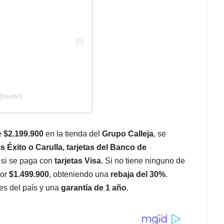
@exito)
e
$2.199.900
en la tienda del
Grupo Calleja
, se
as Éxito o Carulla, tarjetas del Banco de
si se paga con
tarjetas Visa
. Si no tiene ninguno de
por
$1.499.900
, obteniendo una
rebaja del 30%
.
es del país y una
garantía de 1 año
.