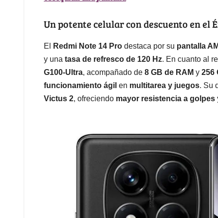
Un potente celular con descuento en el É
El
Redmi Note 14 Pro
destaca por su
pantalla 
y una
tasa de refresco de 120 Hz
. En cuanto al r
G100-Ultra
, acompañado de
8 GB de RAM
y
256
funcionamiento ágil
en
multitarea y juegos
. Su 
Victus 2
, ofreciendo
mayor resistencia a golpes