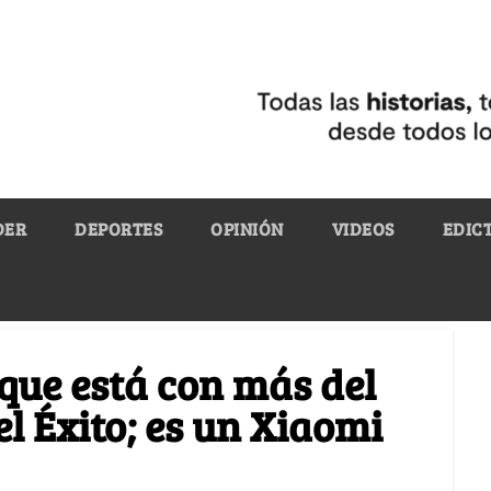
DER
DEPORTES
OPINIÓN
VIDEOS
EDIC
e que está con más del
l Éxito; es un Xiaomi