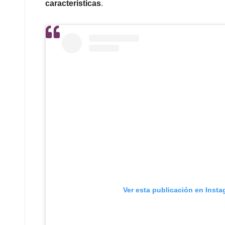
características
.
Ver esta publicación en Inst