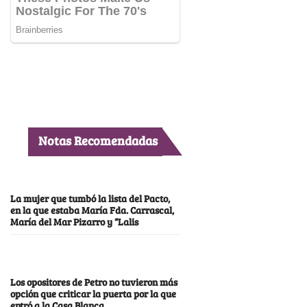
Notas Recomendadas
La mujer que tumbó la lista del Pacto,
en la que estaba María Fda. Carrascal,
María del Mar Pizarro y “Lalis
Los opositores de Petro no tuvieron más
opción que criticar la puerta por la que
entró a la Casa Blanca