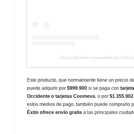
Una publicación compartida por Éxito (
Este producto, que normalmente tiene un precio d
puede adquirir por
$999.900
si se paga con
tarjet
Occidente o tarjetas Coomeva
, o por
$1.355.902
estos medios de pago, también puede comprarlo 
Éxito ofrece envío gratis
a las principales ciudad