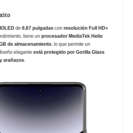
xito
AMOLED
de
6,67 pulgadas
con
resolución Full HD+
endimiento, tiene un
procesador MediaTek Helio
 GB de almacenamiento
, lo que permite un
diseño elegante
está protegido por Gorilla Glass
 y arañazos
.