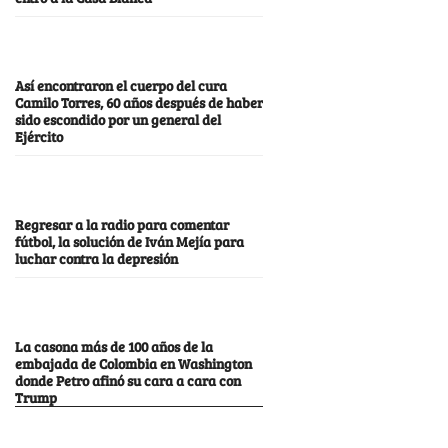
Así encontraron el cuerpo del cura
Camilo Torres, 60 años después de haber
sido escondido por un general del
Ejército
Regresar a la radio para comentar
fútbol, la solución de Iván Mejía para
luchar contra la depresión
La casona más de 100 años de la
embajada de Colombia en Washington
donde Petro afinó su cara a cara con
Trump