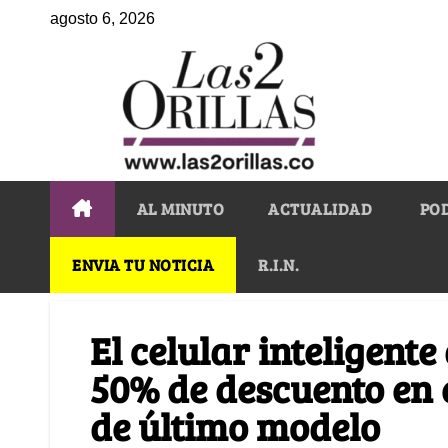
agosto 6, 2026
AL MINUTO
ACTUALIDAD
PO
ENVIA TU NOTICIA
R.I.N.
El celular inteligent
50% de descuento en e
de último modelo