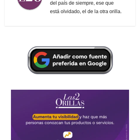
del país de siempre, ese que
está olvidado, el de la otra orilla.