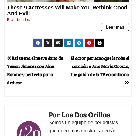
Así suena el nuevo éxito de
El actor peruano que le robó el
Yeison Jiménez con Alan
corazón a Ana María Orozco;
Ramírez; perfecta para
fue galán de la TV colombiana
dedicar
Por
Las Dos Orillas
Somos un equipo de periodistas
que queremos mostrar, además